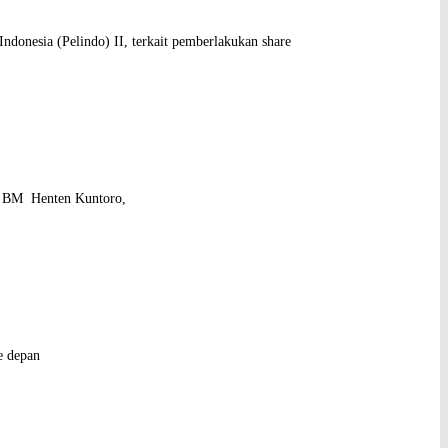
donesia (Pelindo) II, terkait pemberlakukan share
PT BM Henten Kuntoro,
e depan