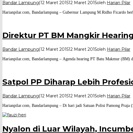
Bandar Lampung
|
12 Maret 2015
12 Maret 2015
oleh
Harian Pilar
Harianpilar.com, Bandarlampung – Gubernur Lampung M.Ridho Ficardo berhara
Direktur PT BM Mangkir Hearin
Bandar Lampung
|
12 Maret 2015
12 Maret 2015
oleh
Harian Pilar
Harianpilar.com, Bandarlampung – Agenda hearing PT Batu Makmur (BM) d
Satpol PP Diharap Lebih Profesi
Bandar Lampung
|
12 Maret 2015
12 Maret 2015
oleh
Harian Pilar
Harianpilar.com, Bandarlampung – Di hari jadi Satuan Polisi Pamong Praja
Nyalon di Luar Wilayah, Incum