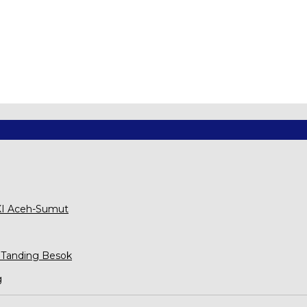
XXI Aceh-Sumut
 Tanding Besok
g