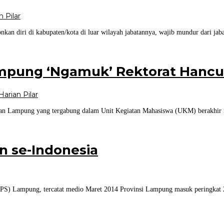
n Pilar
n diri di kabupaten/kota di luar wilayah jabatannya, wajib mundur dari jaba
ampung ‘Ngamuk’ Rektorat Hancu
Harian Pilar
n Lampung yang tergabung dalam Unit Kegiatan Mahasiswa (UKM) berakhir ric
n se-Indonesia
BPS) Lampung, tercatat medio Maret 2014 Provinsi Lampung masuk peringkat 27