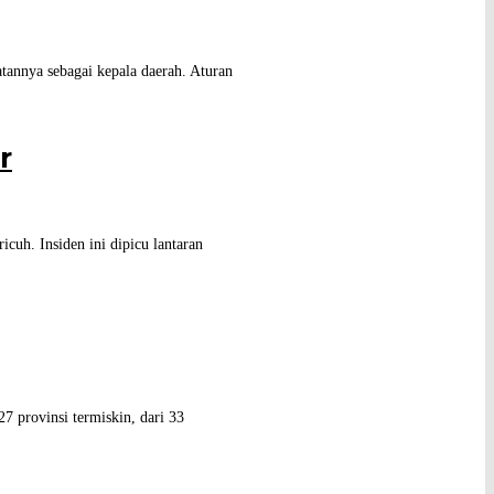
tannya sebagai kepala daerah. Aturan
r
uh. Insiden ini dipicu lantaran
 provinsi termiskin, dari 33