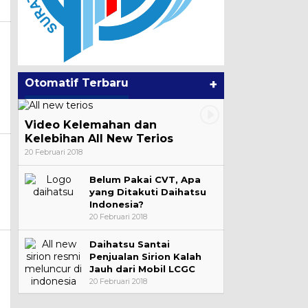
Otomatif Terbaru
+
Video Kelemahan dan
Kelebihan All New Terios
20 Februari 2018
Belum Pakai CVT, Apa
yang Ditakuti Daihatsu
Indonesia?
20 Februari 2018
Daihatsu Santai
Penjualan Sirion Kalah
Jauh dari Mobil LCGC
20 Februari 2018