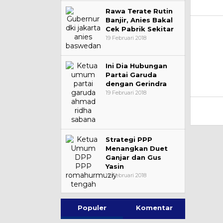
Rawa Terate Rutin
Banjir, Anies Bakal
Cek Pabrik Sekitar
19 Februari 2018
Ini Dia Hubungan
Partai Garuda
dengan Gerindra
19 Februari 2018
Strategi PPP
Menangkan Duet
Ganjar dan Gus
Yasin
19 Februari 2018
Populer
Komentar