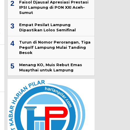
2
Faisol Djausal Apresiasi Prestasi
IPSI Lampung di PON XXI Aceh-
Sumut
3
Empat Pesilat Lampung
Dipastikan Lolos Semifinal
4
Turun di Nomor Perorangan, Tiga
Pegolf Lampung Mulai Tanding
Besok
5
Menang KO, Muis Rebut Emas
Muaythai untuk Lampung