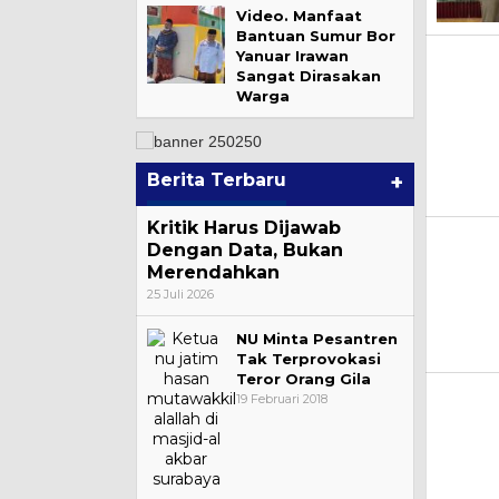
Video. Manfaat
Bantuan Sumur Bor
Yanuar Irawan
Sangat Dirasakan
Warga
Berita Terbaru
+
Kritik Harus Dijawab
Dengan Data, Bukan
Merendahkan
25 Juli 2026
NU Minta Pesantren
Tak Terprovokasi
Teror Orang Gila
19 Februari 2018