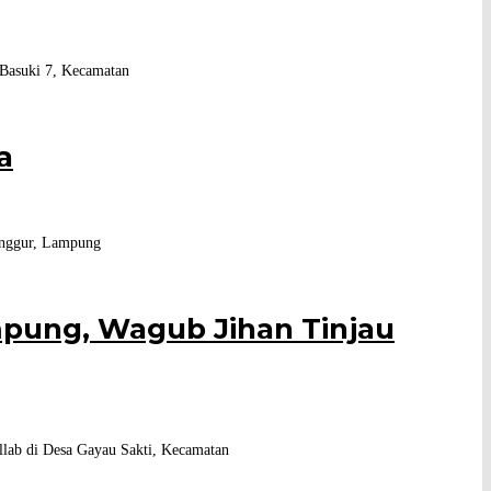
Basuki 7, Kecamatan
a
Punggur, Lampung
pung, Wagub Jihan Tinjau
lab di Desa Gayau Sakti, Kecamatan