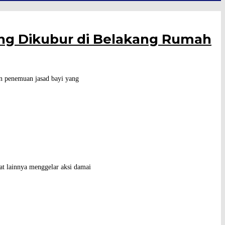
g Dikubur di Belakang Rumah
 penemuan jasad bayi yang
t lainnya menggelar aksi damai