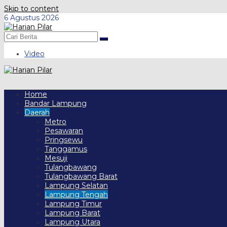
Skip to content
6 Agustus 2026
Video
Home
Bandar Lampung
Daerah
Metro
Pesawaran
Pringsewu
Tanggamus
Mesuji
Tulangbawang
Tulangbawang Barat
Lampung Selatan
Lampung Tengah
Lampung Timur
Lampung Barat
Lampung Utara