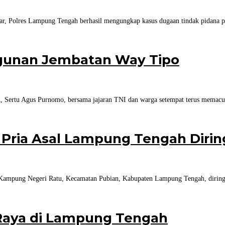
ar, Polres Lampung Tengah berhasil mengungkap kasus dugaan tindak pidana 
ngunan Jembatan Way Tipo
 Sertu Agus Purnomo, bersama jajaran TNI dan warga setempat terus memacu
, Pria Asal Lampung Tengah Diri
 Kampung Negeri Ratu, Kecamatan Pubian, Kabupaten Lampung Tengah, diringk
Raya di Lampung Tengah