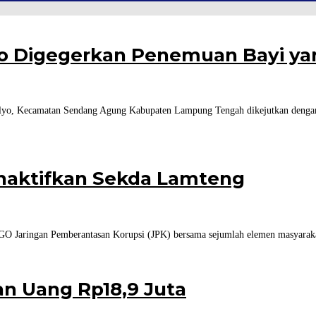
 Digegerkan Penemuan Bayi yan
yo, Kecamatan Sendang Agung Kabupaten Lampung Tengah dikejutkan dengan
naktifkan Sekda Lamteng
O Jaringan Pemberantasan Korupsi (JPK) bersama sejumlah elemen masyaraka
n Uang Rp18,9 Juta