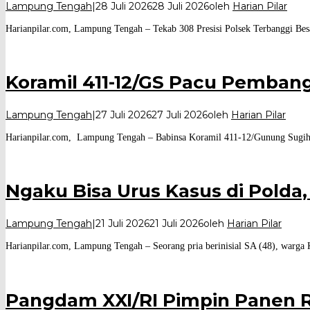
Lampung Tengah
|
28 Juli 2026
28 Juli 2026
oleh
Harian Pilar
Harianpilar.com, Lampung Tengah – Tekab 308 Presisi Polsek Terbanggi Bes
Koramil 411-12/GS Pacu Pemba
Lampung Tengah
|
27 Juli 2026
27 Juli 2026
oleh
Harian Pilar
Harianpilar.com, Lampung Tengah – Babinsa Koramil 411-12/Gunung Sugih,
Ngaku Bisa Urus Kasus di Polda
Lampung Tengah
|
21 Juli 2026
21 Juli 2026
oleh
Harian Pilar
Harianpilar.com, Lampung Tengah – Seorang pria berinisial SA (48), warga
Pangdam XXI/RI Pimpin Panen 