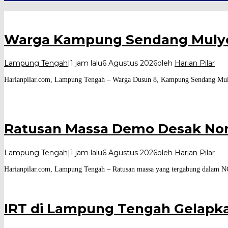
Warga Kampung Sendang Mulyo
Lampung Tengah
|
1 jam lalu
6 Agustus 2026
oleh
Harian Pilar
Harianpilar.com, Lampung Tengah – Warga Dusun 8, Kampung Sendang Mul
Ratusan Massa Demo Desak No
Lampung Tengah
|
1 jam lalu
6 Agustus 2026
oleh
Harian Pilar
Harianpilar.com, Lampung Tengah – Ratusan massa yang tergabung dalam NG
IRT di Lampung Tengah Gelapka