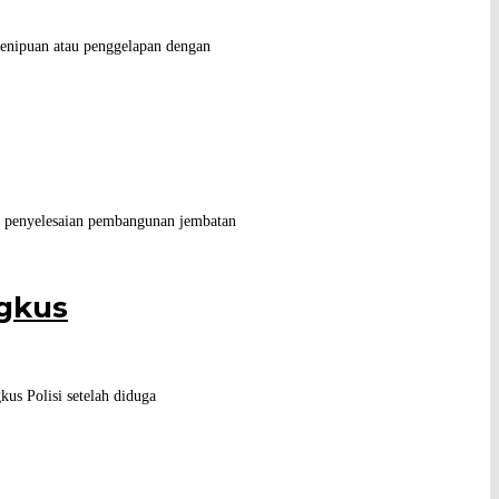
penipuan atau penggelapan dengan
 penyelesaian pembangunan jembatan
ngkus
us Polisi setelah diduga