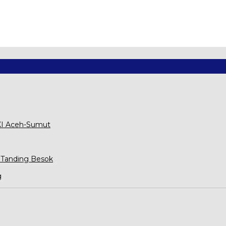
XXI Aceh-Sumut
 Tanding Besok
g