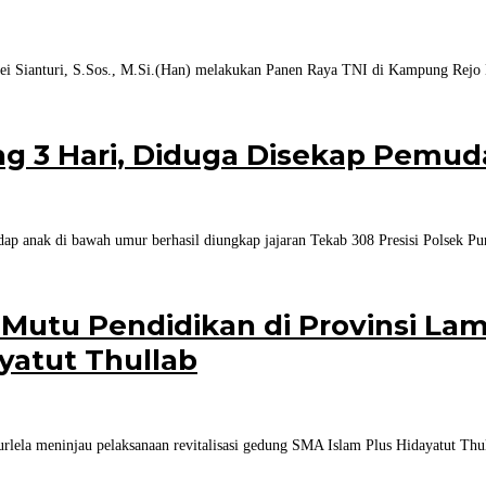
 Sianturi, S.Sos., M.Si.(Han) melakukan Panen Raya TNI di Kampung Rejo 
ng 3 Hari, Diduga Disekap Pemud
dap anak di bawah umur berhasil diungkap jajaran Tekab 308 Presisi Polsek 
utu Pendidikan di Provinsi Lam
ayatut Thullab
 meninjau pelaksanaan revitalisasi gedung SMA Islam Plus Hidayatut Thul