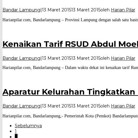
Bandar Lampung
|
13 Maret 2015
13 Maret 2015
oleh
Harian Pilar
Harianpilar.com, Bandarlampung – Provinsi Lampung dengan salah satu basis
Kenaikan Tarif RSUD Abdul Moe
Bandar Lampung
|
13 Maret 2015
13 Maret 2015
oleh
Harian Pilar
Harianpilar.com, Bandarlampung – Dalam waktu dekat ini kenaikan tarif
Aparatur Kelurahan Tingkatkan 
Bandar Lampung
|
13 Maret 2015
13 Maret 2015
oleh
Harian Pilar
Harianpilar.com, Bandarlampung,- Pemerintah Kota (Pemkot) Bandarlampung 
Sebelumnya
1
…