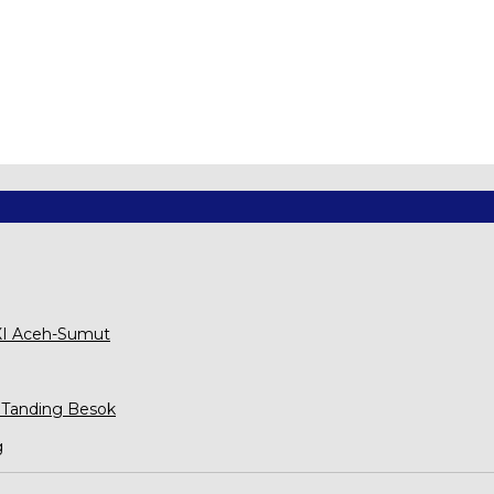
XXI Aceh-Sumut
 Tanding Besok
g