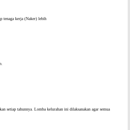
 tenaga kerja (Naker) lebih
an.
an setiap tahunnya. Lomba kelurahan ini dilaksanakan agar semua