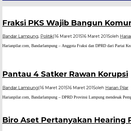
Fraksi PKS Wajib Bangun Komun
Bandar Lampung
,
Politik
|
16 Maret 2015
16 Maret 2015
oleh
Haria
Harianpilar.com, Bandarlampung – Anggota Fraksi dan DPRD dari Partai Kead
Pantau 4 Satker Rawan Korupsi
Bandar Lampung
|
16 Maret 2015
16 Maret 2015
oleh
Harian Pilar
Harianpilar.com, Bandarlampung – DPRD Provinsi Lampung mendesak Pempro
Biro Aset Pertanyakan Hearin