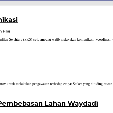
ikasi
n Pilar
ilan Sejahtera (PKS) se-Lampung wajib melakukan komunikasi, koordinasi, dan
v untuk melakukan pengawasan terhadap empat Satker yang dituding rawan ti
g Pembebasan Lahan Waydadi