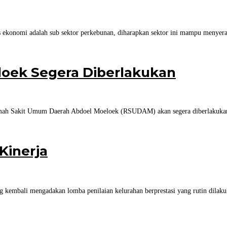
 ekonomi adalah sub sektor perkebunan, diharapkan sektor ini mampu menyerap
loek Segera Diberlakukan
 Rumah Sakit Umum Daerah Abdoel Moeloek (RSUDAM) akan segera diberlakuk
Kinerja
kembali mengadakan lomba penilaian kelurahan berprestasi yang rutin dilakuk