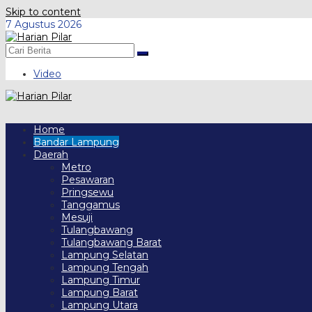
Skip to content
7 Agustus 2026
Video
Home
Bandar Lampung
Daerah
Metro
Pesawaran
Pringsewu
Tanggamus
Mesuji
Tulangbawang
Tulangbawang Barat
Lampung Selatan
Lampung Tengah
Lampung Timur
Lampung Barat
Lampung Utara