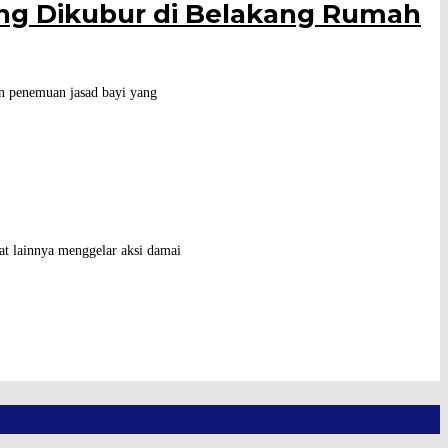
g Dikubur di Belakang Rumah
 penemuan jasad bayi yang
t lainnya menggelar aksi damai