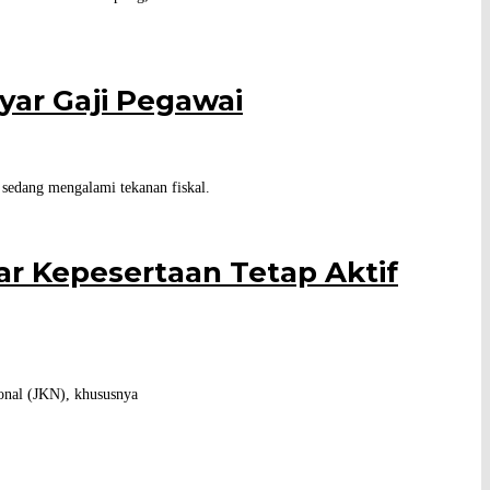
ar Gaji Pegawai
 sedang mengalami tekanan fiskal.
r Kepesertaan Tetap Aktif
onal (JKN), khususnya