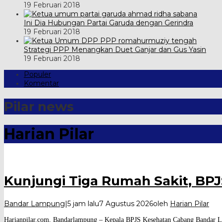
19 Februari 2018
Ini Dia Hubungan Partai Garuda dengan Gerindra
19 Februari 2018
Strategi PPP Menangkan Duet Ganjar dan Gus Yasin
19 Februari 2018
Populer
Komentar
Pilar news
Harian Pilar
Kunjungi Tiga Rumah Sakit, BP
Bandar Lampung
|
5 jam lalu
7 Agustus 2026
oleh
Harian Pilar
Harianpilar.com, Bandarlampung – Kepala BPJS Kesehatan Cabang Bandar L