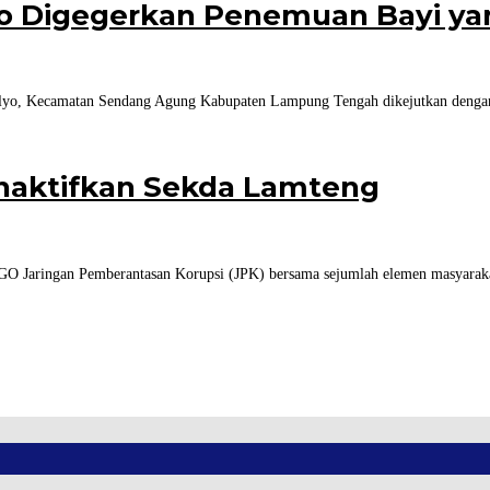
 Digegerkan Penemuan Bayi yan
yo, Kecamatan Sendang Agung Kabupaten Lampung Tengah dikejutkan dengan
naktifkan Sekda Lamteng
O Jaringan Pemberantasan Korupsi (JPK) bersama sejumlah elemen masyaraka