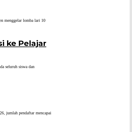
en menggelar lomba lari 10
i ke Pelajar
ada seluruh siswa dan
26, jumlah pendaftar mencapai