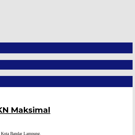
JKN Maksimal
i Kota Bandar Lampung,