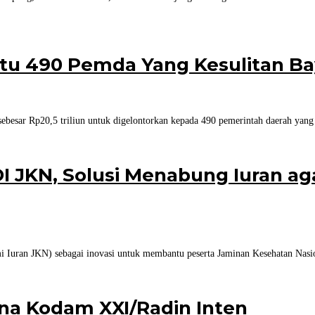
tu 490 Pemda Yang Kesulitan Bay
ebesar Rp20,5 triliun untuk digelontorkan kepada 490 pemerintah daerah yang
 JKN, Solusi Menabung Iuran aga
uran JKN) sebagai inovasi untuk membantu peserta Jaminan Kesehatan Nasi
na Kodam XXI/Radin Inten