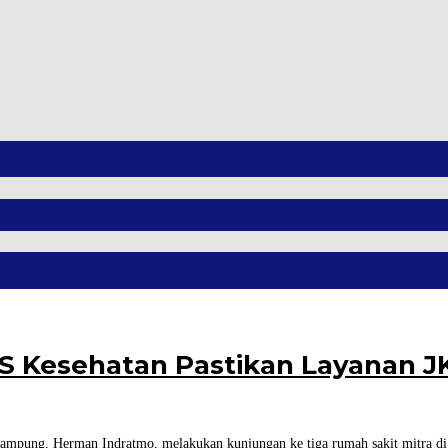
JS Kesehatan Pastikan Layanan 
ampung, Herman Indratmo, melakukan kunjungan ke tiga rumah sakit mitra d