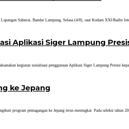
 Lapangan Saburai, Bandar Lampung, Selasa (4/8), saat Kodam XXI/Radin Int
sasi Aplikasi Siger Lampung Presis
aksanakan kegiatan sosialisasi penggunaan Aplikasi Siger Lampung Presisi kep
ng ke Jepang
gikuti program pemagangan ke Jepang terus meningkat. Pada seleksi tahun 20