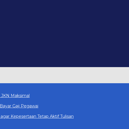
n JKN Maksimal
Bayar Gaji Pegawai
gar Kepesertaan Tetap Aktif Tulisan