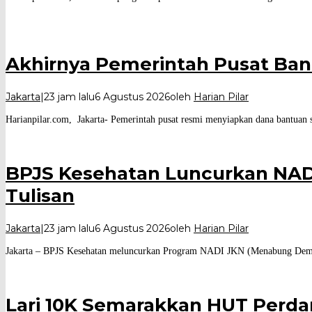
Akhirnya Pemerintah Pusat Ban
Jakarta
|
23 jam lalu
6 Agustus 2026
oleh
Harian Pilar
Harianpilar.com, Jakarta- Pemerintah pusat resmi menyiapkan dana bantuan s
BPJS Kesehatan Luncurkan NADI
Tulisan
Jakarta
|
23 jam lalu
6 Agustus 2026
oleh
Harian Pilar
Jakarta – BPJS Kesehatan meluncurkan Program NADI JKN (Menabung Demi I
Lari 10K Semarakkan HUT Perda