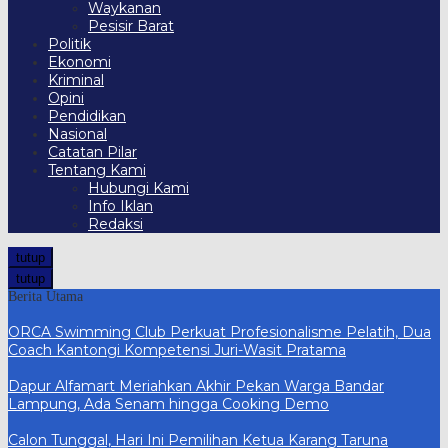
Waykanan
Pesisir Barat
Politik
Ekonomi
Kriminal
Opini
Pendidikan
Nasional
Catatan Pilar
Tentang Kami
Hubungi Kami
Info Iklan
Redaksi
tutup
tutup
Berita Utama
ORCA Swimming Club Perkuat Profesionalisme Pelatih, Dua
Coach Kantongi Kompetensi Juri-Wasit Pratama
Dapur Alfamart Meriahkan Akhir Pekan Warga Bandar
Lampung, Ada Senam hingga Cooking Demo
Calon Tunggal, Hari Ini Pemilihan Ketua Karang Taruna