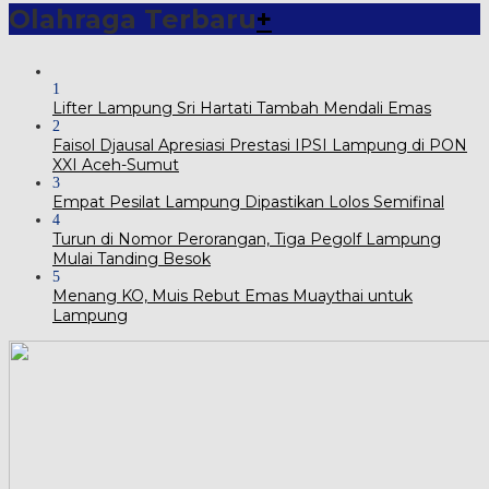
Olahraga Terbaru
+
1
Lifter Lampung Sri Hartati Tambah Mendali Emas
2
Faisol Djausal Apresiasi Prestasi IPSI Lampung di PON
XXI Aceh-Sumut
3
Empat Pesilat Lampung Dipastikan Lolos Semifinal
4
Turun di Nomor Perorangan, Tiga Pegolf Lampung
Mulai Tanding Besok
5
Menang KO, Muis Rebut Emas Muaythai untuk
Lampung