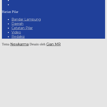
Harian Pilar
Bandar Lampung
Daerah
Catatan Pilar
Video
Redaksi
Newkarma
Gian MR
Tema
Desain oleh