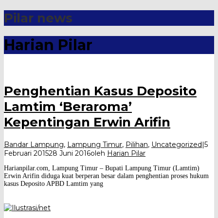
Pilar news
Harian Pilar
Penghentian Kasus Deposito
Lamtim ‘Beraroma’
Kepentingan Erwin Arifin
Bandar Lampung
,
Lampung Timur
,
Pilihan
,
Uncategorized
|
5
Februari 2015
28 Juni 2016
oleh
Harian Pilar
Harianpilar.com, Lampung Timur – Bupati Lampung Timur (Lamtim)
Erwin Arifin diduga kuat berperan besar dalam penghentian proses hukum
kasus Deposito APBD Lamtim yang