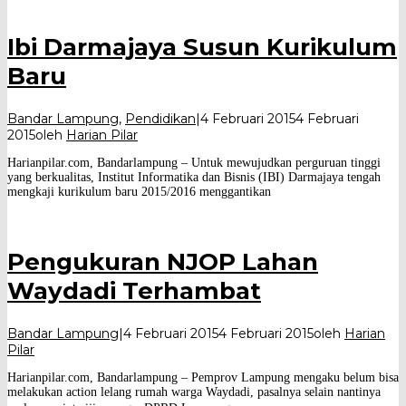
Ibi Darmajaya Susun Kurikulum
Baru
Bandar Lampung
,
Pendidikan
|
4 Februari 2015
4 Februari
2015
oleh
Harian Pilar
Harianpilar.com, Bandarlampung – Untuk mewujudkan perguruan tinggi
yang berkualitas, Institut Informatika dan Bisnis (IBI) Darmajaya tengah
mengkaji kurikulum baru 2015/2016 menggantikan
Pengukuran NJOP Lahan
Waydadi Terhambat
Bandar Lampung
|
4 Februari 2015
4 Februari 2015
oleh
Harian
Pilar
Harianpilar.com, Bandarlampung – Pemprov Lampung mengaku belum bisa
melakukan action lelang rumah warga Waydadi, pasalnya selain nantinya