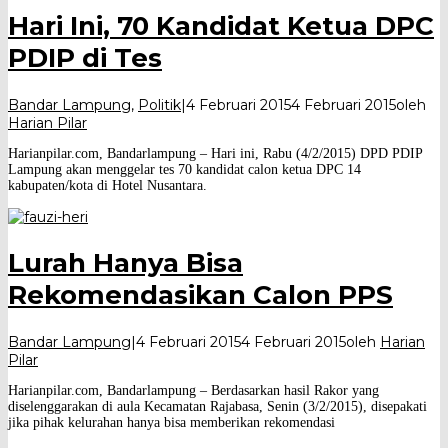
Hari Ini, 70 Kandidat Ketua DPC
PDIP di Tes
Bandar Lampung
,
Politik
|
4 Februari 2015
4 Februari 2015
oleh
Harian Pilar
Harianpilar.com, Bandarlampung – Hari ini, Rabu (4/2/2015) DPD PDIP
Lampung akan menggelar tes 70 kandidat calon ketua DPC 14
kabupaten/kota di Hotel Nusantara.
Lurah Hanya Bisa
Rekomendasikan Calon PPS
Bandar Lampung
|
4 Februari 2015
4 Februari 2015
oleh
Harian
Pilar
Harianpilar.com, Bandarlampung – Berdasarkan hasil Rakor yang
diselenggarakan di aula Kecamatan Rajabasa, Senin (3/2/2015), disepakati
jika pihak kelurahan hanya bisa memberikan rekomendasi