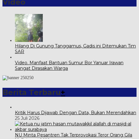
Video
Hilang Di Gunung Tanggamus, Gadis ini Ditemukan Tim
SAR
Video. Manfaat Bantuan Sumur Bor Yanuar Irawan
Sangat Dirasakan Warga
Berita Terbaru
+
Kritik Harus Dijawab Dengan Data, Bukan Merendahkan
25 Juli 2026
NU Minta Pesantren Tak Terprovokasi Teror Orang Gila