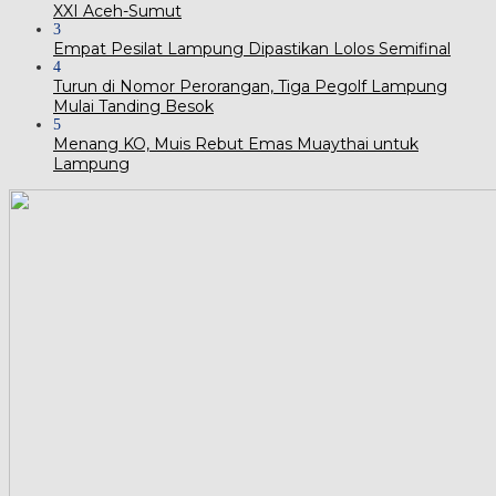
XXI Aceh-Sumut
3
Empat Pesilat Lampung Dipastikan Lolos Semifinal
4
Turun di Nomor Perorangan, Tiga Pegolf Lampung
Mulai Tanding Besok
5
Menang KO, Muis Rebut Emas Muaythai untuk
Lampung