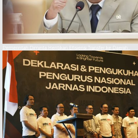
Pemerintah Diminta Hentikan Efisiensi Transfer ke Daerah