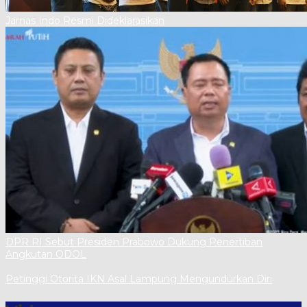
Jarnas Indo Resmi Dideklarasikan
DPR RI Sebut Presiden Prabowo Dukung Penertiban
Angkutan ODOL
Petinggi Otorita IKN Asal Lampung Mengundurkan Diri