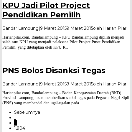
KPU Jadi Pilot Project
Pendidikan Pemilih
Bandar Lampung
|
9 Maret 2015
9 Maret 2015
oleh
Harian Pilar
Harianpilar.com, Bandarlampung – KPU Bandarlampung dipilih menjadi
salah satu KPU yang menjadi pelaksana Pilot Project Pusat Pendidikan
Pemilih, yang ditetapkan oleh KPU RI.
PNS Bolos Disanksi Tegas
Bandar Lampung
|
9 Maret 2015
9 Maret 2015
oleh
Harian Pilar
Harianpilar.com, Bandarlampung – Badan Kepegawaian Daerah (BKD)
Provinsi Lampung, akan memberikan sanksi tegas pada Pegawai Negri Sipil
(PNS) yang membandel dan ugal-ugalan pada
Sebelumnya
1
…
1,904