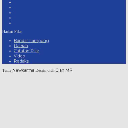
Harian Pilar
Bandar Lampung
Daerah
Catatan Pilar
Video
Redaksi
Newkarma
Gian MR
Tema
Desain oleh