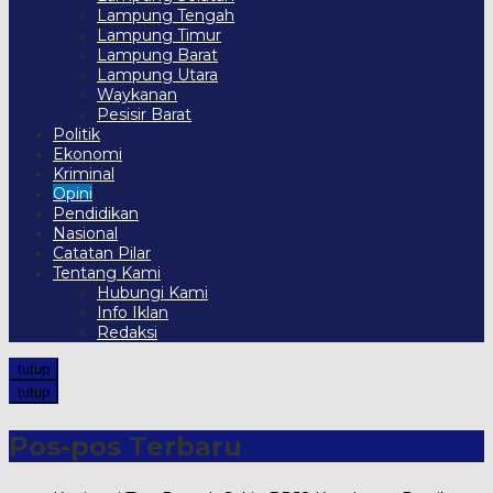
Lampung Tengah
Lampung Timur
Lampung Barat
Lampung Utara
Waykanan
Pesisir Barat
Politik
Ekonomi
Kriminal
Opini
Pendidikan
Nasional
Catatan Pilar
Tentang Kami
Hubungi Kami
Info Iklan
Redaksi
tutup
tutup
Pos-pos Terbaru