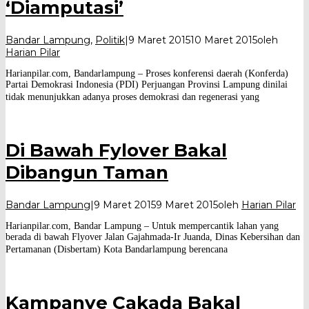
‘Diamputasi’
Bandar Lampung
,
Politik
|
9 Maret 2015
10 Maret 2015
oleh
Harian Pilar
Harianpilar.com, Bandarlampung – Proses konferensi daerah (Konferda)
Partai Demokrasi Indonesia (PDI) Perjuangan Provinsi Lampung dinilai
tidak menunjukkan adanya proses demokrasi dan regenerasi yang
Di Bawah Fylover Bakal
Dibangun Taman
Bandar Lampung
|
9 Maret 2015
9 Maret 2015
oleh
Harian Pilar
Harianpilar.com, Bandar Lampung – Untuk mempercantik lahan yang
berada di bawah Flyover Jalan Gajahmada-Ir Juanda, Dinas Kebersihan dan
Pertamanan (Disbertam) Kota Bandarlampung berencana
Kampanye Cakada Bakal