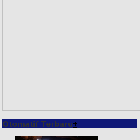
Otomatif Terbaru
+