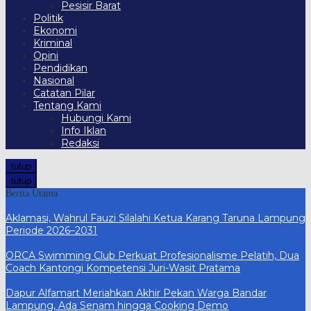
Pesisir Barat
Politik
Ekonomi
Kriminal
Opini
Pendidikan
Nasional
Catatan Pilar
Tentang Kami
Hubungi Kami
Info Iklan
Redaksi
tutup
tutup
Berita Utama
Aklamasi, Wahrul Fauzi Silalahi Ketua Karang Taruna Lampung
Periode 2026–2031
ORCA Swimming Club Perkuat Profesionalisme Pelatih, Dua
Coach Kantongi Kompetensi Juri-Wasit Pratama
Dapur Alfamart Meriahkan Akhir Pekan Warga Bandar
Lampung, Ada Senam hingga Cooking Demo