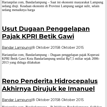
Harianpilar.com, Bandarlampung – Saat ini ekonomi masyarakat Lampung
Pilar
sedang diuji. Keadaan ekonomi di Provinsi Lampung sangat sulit, selain
sedang menaiknya harga
Usut Dugaan Penggelapan
Pajak KPRI Betik Gawi
oleh
Bandar Lampung
|
8 Oktober 2015
8 Oktober 2015
Harian
Harianpilar.com, Bandarlampung – Dugaan penggelapan pajak Koperasi
Pilar
KPRI Betik Gawi Kota Bandarlampung senilai Rp7,5 miliar sejak 2006-
2013 yang diduga dilakukan
Reno Penderita Hidrocepalus
Akhirnya Dirujuk ke Imanuel
oleh
Bandar Lampung
|
8 Oktober 2015
8 Oktober 2015
Harian