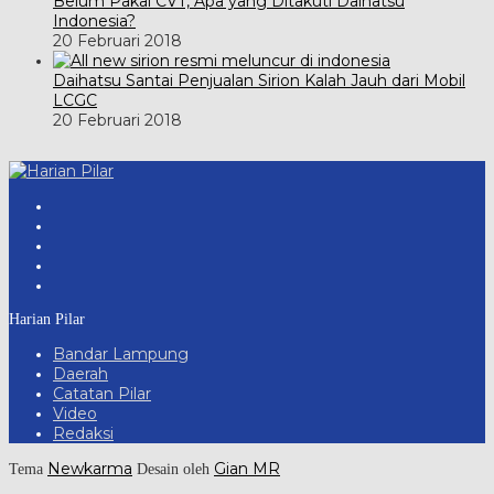
Belum Pakai CVT, Apa yang Ditakuti Daihatsu
Indonesia?
20 Februari 2018
Daihatsu Santai Penjualan Sirion Kalah Jauh dari Mobil
LCGC
20 Februari 2018
Harian Pilar
Bandar Lampung
Daerah
Catatan Pilar
Video
Redaksi
Newkarma
Gian MR
Tema
Desain oleh