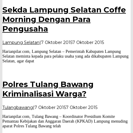
Sekda Lampung Selatan Coffe
Morning Dengan Para
Pengusaha
oleh
Lampung Selatan
|
7 Oktober 2015
7 Oktober 2015
Harian
Harianpilar.com, Lampung Selatan – Pemerintah Kabupaten Lampung
Pilar
Selatan meminta kepada para pelaku usaha yang ada dikabupaten Lampung
Selatan, agar dapat
Polres Tulang Bawang
Kriminalisasi Warga?
oleh
Tulangbawang
|
7 Oktober 2015
7 Oktober 2015
Harian
Harianpilar.com, Tulang Bawang – Koordinator Presidium Komite
Pilar
Pemantau Kebijakan dan Anggaran Daerah (KPKAD) Lampung menuding
aparat Polres Tulang Bawang telah