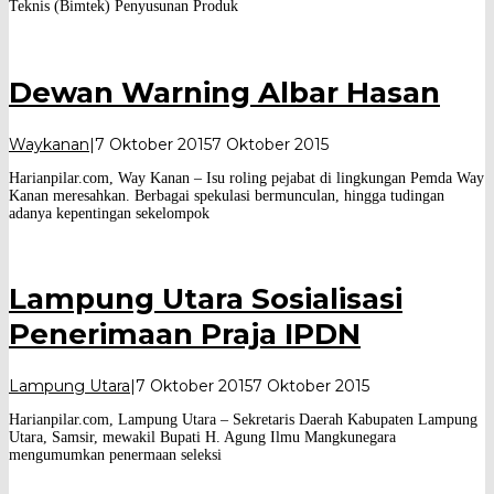
Teknis (Bimtek) Penyusunan Produk
Dewan Warning Albar Hasan
oleh
Waykanan
|
7 Oktober 2015
7 Oktober 2015
Harian
Harianpilar.com, Way Kanan – Isu roling pejabat di lingkungan Pemda Way
Pilar
Kanan meresahkan. Berbagai spekulasi bermunculan, hingga tudingan
adanya kepentingan sekelompok
Lampung Utara Sosialisasi
Penerimaan Praja IPDN
oleh
Lampung Utara
|
7 Oktober 2015
7 Oktober 2015
Harian
Harianpilar.com, Lampung Utara – Sekretaris Daerah Kabupaten Lampung
Pilar
Utara, Samsir, mewakil Bupati H. Agung Ilmu Mangkunegara
mengumumkan penermaan seleksi