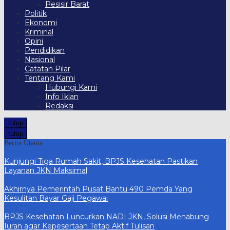
Pesisir Barat
Politik
Ekonomi
Kriminal
Opini
Pendidikan
Nasional
Catatan Pilar
Tentang Kami
Hubungi Kami
Info Iklan
Redaksi
tutup
tutup
Berita Utama
Kunjungi Tiga Rumah Sakit, BPJS Kesehatan Pastikan
Layanan JKN Maksimal
Akhirnya Pemerintah Pusat Bantu 490 Pemda Yang
Kesulitan Bayar Gaji Pegawai
BPJS Kesehatan Luncurkan NADI JKN, Solusi Menabung
Iuran agar Kepesertaan Tetap Aktif Tulisan