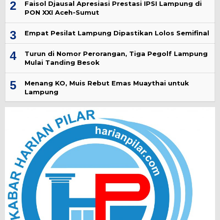
2
Faisol Djausal Apresiasi Prestasi IPSI Lampung di
PON XXI Aceh-Sumut
3
Empat Pesilat Lampung Dipastikan Lolos Semifinal
4
Turun di Nomor Perorangan, Tiga Pegolf Lampung
Mulai Tanding Besok
5
Menang KO, Muis Rebut Emas Muaythai untuk
Lampung