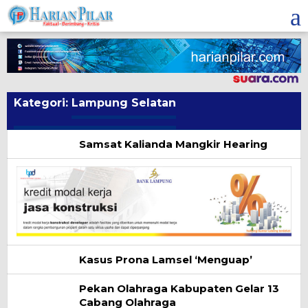
Skip
to
content
Kategori:
Lampung Selatan
Samsat Kalianda Mangkir Hearing
Kasus Prona Lamsel ‘Menguap’
Pekan Olahraga Kabupaten Gelar 13
Cabang Olahraga