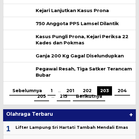
Kejari Lanjutkan Kasus Prona
750 Anggota PPS Lamsel Dilantik
Kasus Pungli Prona, Kejari Periksa 22
Kades dan Pokmas
Ganja 200 Kg Gagal Diselundupkan
Pegawai Resah, Tiga Satker Terancam
Bubar
Sebelumnya
1
…
201
202
203
204
205
…
215
Berikutnya
Olahraga Terbaru
+
1
Lifter Lampung Sri Hartati Tambah Mendali Emas