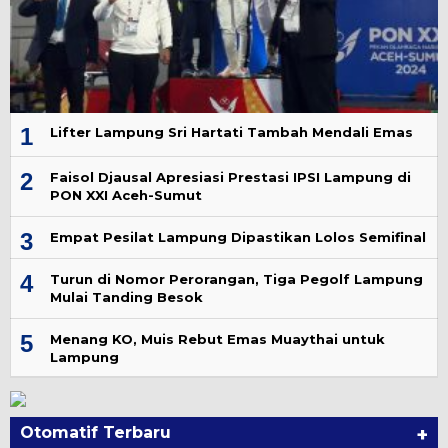
1
Lifter Lampung Sri Hartati Tambah Mendali Emas
2
Faisol Djausal Apresiasi Prestasi IPSI Lampung di
PON XXI Aceh-Sumut
3
Empat Pesilat Lampung Dipastikan Lolos Semifinal
4
Turun di Nomor Perorangan, Tiga Pegolf Lampung
Mulai Tanding Besok
5
Menang KO, Muis Rebut Emas Muaythai untuk
Lampung
Otomatif Terbaru
+