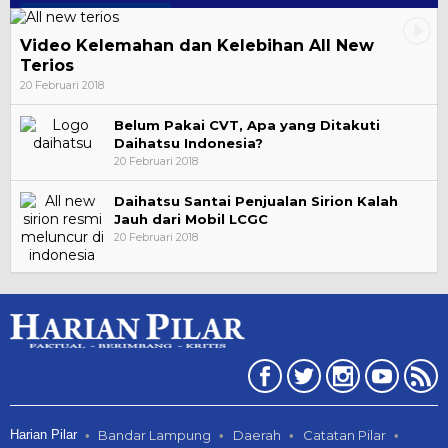
Video Kelemahan dan Kelebihan All New
Terios
20 Februari 2018
Belum Pakai CVT, Apa yang Ditakuti
Daihatsu Indonesia?
20 Februari 2018
Daihatsu Santai Penjualan Sirion Kalah
Jauh dari Mobil LCGC
20 Februari 2018
Harian Pilar
Bandar Lampung
Daerah
Catatan Pilar