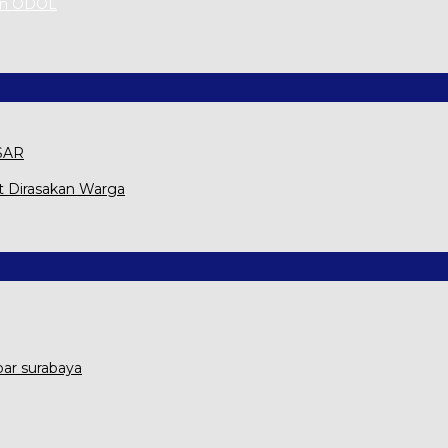
an ODOL
 SAR
t Dirasakan Warga