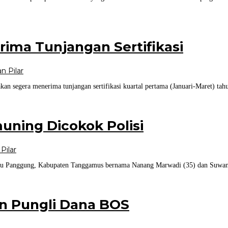
ima Tunjangan Sertifikasi
n Pilar
an segera menerima tunjangan sertifikasi kuartal pertama (Januari-Maret) ta
ning Dicokok Polisi
Pilar
u Panggung, Kabupaten Tanggamus bernama Nanang Marwadi (35) dan Suwant
n Pungli Dana BOS