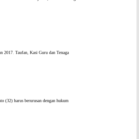
hun 2017. Taufan, Kasi Guru dan Tenaga
o (32) harus berurusan dengan hukum