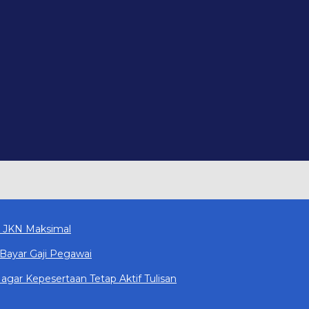
n JKN Maksimal
Bayar Gaji Pegawai
gar Kepesertaan Tetap Aktif Tulisan