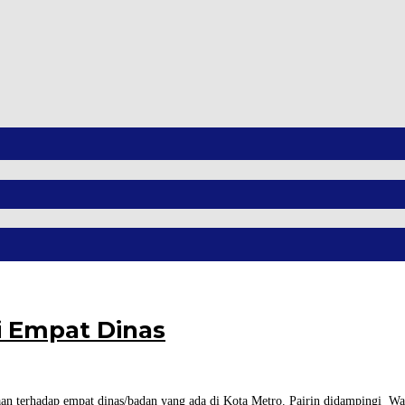
i Empat Dinas
n terhadap empat dinas/badan yang ada di Kota Metro. Pairin didampingi Wa