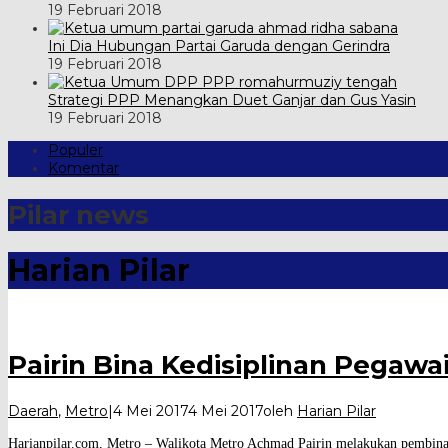
19 Februari 2018
Ini Dia Hubungan Partai Garuda dengan Gerindra
19 Februari 2018
Strategi PPP Menangkan Duet Ganjar dan Gus Yasin
19 Februari 2018
Populer
Komentar
Pilar news
Harian Pilar
Pairin Bina Kedisiplinan Pegawa
Daerah
,
Metro
|
4 Mei 2017
4 Mei 2017
oleh
Harian Pilar
Harianpilar.com, Metro – Walikota Metro Achmad Pairin melakukan pembinaa