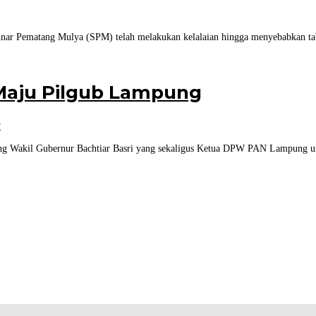
nar Pematang Mulya (SPM) telah melakukan kelalaian hingga menyebabkan ta
Maju Pilgub Lampung
r
ng Wakil Gubernur Bachtiar Basri yang sekaligus Ketua DPW PAN Lampung u