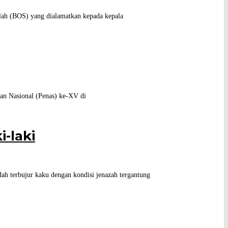
lah (BOS) yang dialamatkan kepada kepala
n Nasional (Penas) ke-XV di
-laki
 terbujur kaku dengan kondisi jenazah tergantung