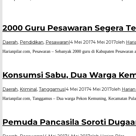
2000 Guru Pesawaran Segera Ter
Daerah
,
Pendidikan
,
Pesawaran
|
4 Mei 2017
4 Mei 2017
oleh
Haria
Harianpilar.com, Pesawaran – Sebanyak 2000 guru di Kabupaten Pesawaran ak
Konsumsi Sabu, Dua Warga Kemu
Daerah
,
Kriminal
,
Tanggamus
|
4 Mei 2017
4 Mei 2017
oleh
Harian 
Harianpilar.com, Tanggamus – Dua warga Pekon Kemuning, Kecamatan Pula
Pemuda Pancasila Soroti Dugaa