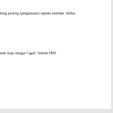
bung packing (pengemasan) tapioka meledak. Akibat
ntuk maju sebagai Cagub. Setelah DPD