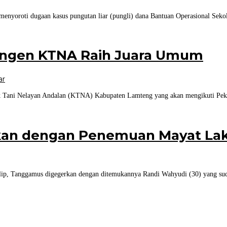
nyoroti dugaan kasus pungutan liar (pungli) dana Bantuan Operasional Seko
tingen KTNA Raih Juara Umum
ar
k Tani Nelayan Andalan (KTNA) Kabupaten Lamteng yang akan mengikuti Peka
kan dengan Penemuan Mayat Laki
p, Tanggamus digegerkan dengan ditemukannya Randi Wahyudi (30) yang sudah