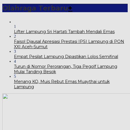
Olahraga Terbaru
+
1
Lifter Lampung Sri Hartati Tambah Mendali Emas
2
Faisol Djausal Apresiasi Prestasi IPSI Lampung di PON
XXI Aceh-Sumut
3
Empat Pesilat Lampung Dipastikan Lolos Semifinal
4
Turun di Nomor Perorangan, Tiga Pegolf Lampung
Mulai Tanding Besok
5
Menang KO, Muis Rebut Emas Muaythai untuk
Lampung