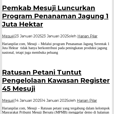
Pemkab Mesuji Luncurkan
Program Penanaman Jagung 1
Juta Hektar
Mesuji
|
23 Januari 2025
23 Januari 2025
oleh
Harian Pilar
Harianpilar.com, Mesuji – Melalui program Penanaman Jagung Serentak 1
Juta Hektar tidak hanya berkontribusi pada peningkatan produksi jagung
nasional, tetapi juga membuka peluang
Ratusan Petani Tuntut
Pengelolaan Kawasan Register
45 Mesuji
Mesuji
|
14 Januari 2025
14 Januari 2025
oleh
Harian Pilar
Harianpilar.com, Mesuji – Ratusan petani yang tergabung dalam kelompok
Masyarakat Pribumi Mesuji Bersatu (MPMB) menggelar demo di halaman