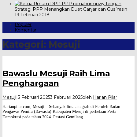
Strategi PPP Menangkan Duet Ganjar dan Gus Yasin
19 Februari 2018
Populer
Komentar
Kategori:
Mesuji
Bawaslu Mesuji Raih Lima
Penghargaan
Mesuji
|
3 Februari 2025
3 Februari 2025
oleh
Harian Pilar
Harianpilar.com, Mesuji – Sebanyak lima anugrah di Peroleh Badan
Pengawas Pemilu (Bawaslu) Kabupaten Mesuji di perhelaan Pesta
Demokrasi pada tahun 2024. Pestasi Gemilang