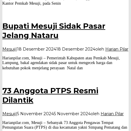
Kantor Pemkab Mesuji, pada Senin
Bupati Mesuji Sidak Pasar
Jelang Nataru
Mesuji
|
18 Desember 2024
18 Desember 2024
oleh
Harian Pilar
Harianpilar.com, Mesuji – Pemerintah Kabupaten atau Pemkab Mesuji,
Lampung, bakal agendakan sidak pasar untuk mengecek harga dan
kebutuhan pokok menjelang perayaan Natal dan
73 Anggota PTPS Resmi
Dilantik
Mesuji
|
5 November 2024
5 November 2024
oleh
Harian Pilar
Harianpilar.com, Mesuji – Sebanyak 73 Anggota Pengawas Tempat
Pemungutan Suara (PTPS) di dua kecamatan yakni Simpang Pematang dan