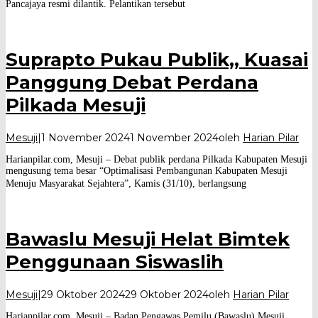
Pancajaya resmi dilantik. Pelantikan tersebut
Suprapto Pukau Publik,, Kuasai
Panggung Debat Perdana
Pilkada Mesuji
Mesuji
|
1 November 2024
1 November 2024
oleh
Harian Pilar
Harianpilar.com, Mesuji – Debat publik perdana Pilkada Kabupaten Mesuji
mengusung tema besar “Optimalisasi Pembangunan Kabupaten Mesuji
Menuju Masyarakat Sejahtera”, Kamis (31/10), berlangsung
Bawaslu Mesuji Helat Bimtek
Penggunaan Siswaslih
Mesuji
|
29 Oktober 2024
29 Oktober 2024
oleh
Harian Pilar
Harianpilar.com, Mesuji – Badan Pengawas Pemilu (Bawaslu) Mesuji