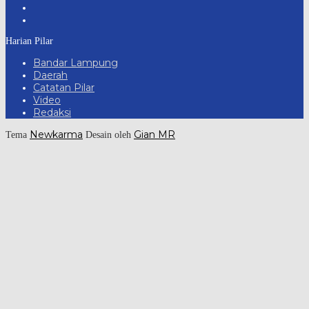
Harian Pilar
Bandar Lampung
Daerah
Catatan Pilar
Video
Redaksi
Newkarma
Gian MR
Tema
Desain oleh