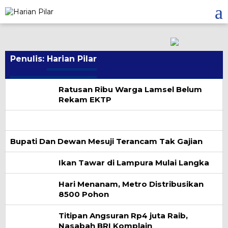
Skip
to
content
Penulis:
Harian Pilar
Ratusan Ribu Warga Lamsel Belum
Rekam EKTP
Bupati Dan Dewan Mesuji Terancam Tak Gajian
Ikan Tawar di Lampura Mulai Langka
Hari Menanam, Metro Distribusikan
8500 Pohon
Titipan Angsuran Rp4 juta Raib,
Nasabah BRI Komplain