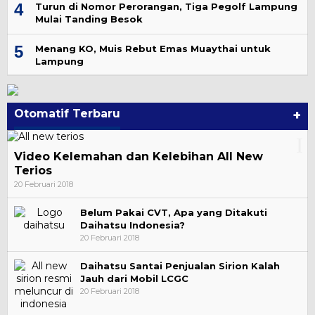
4
Turun di Nomor Perorangan, Tiga Pegolf Lampung
Mulai Tanding Besok
5
Menang KO, Muis Rebut Emas Muaythai untuk
Lampung
Otomatif Terbaru
+
Video Kelemahan dan Kelebihan All New
Terios
20 Februari 2018
Belum Pakai CVT, Apa yang Ditakuti
Daihatsu Indonesia?
20 Februari 2018
Daihatsu Santai Penjualan Sirion Kalah
Jauh dari Mobil LCGC
20 Februari 2018