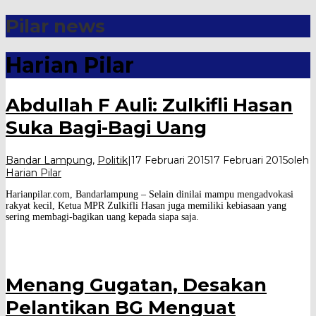
Pilar news
Harian Pilar
Abdullah F Auli: Zulkifli Hasan
Suka Bagi-Bagi Uang
Bandar Lampung
,
Politik
|
17 Februari 2015
17 Februari 2015
oleh
Harian Pilar
Harianpilar.com, Bandarlampung – Selain dinilai mampu mengadvokasi
rakyat kecil, Ketua MPR Zulkifli Hasan juga memiliki kebiasaan yang
sering membagi-bagikan uang kepada siapa saja.
Menang Gugatan, Desakan
Pelantikan BG Menguat