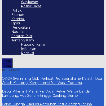
Waykanan
Pesisir Barat
Politik
Ekonomi
Kriminal
Opini
Pendidikan
Nasional
Catatan Pilar
Tentang Kami
Hubungi Kami
Info Iklan
Redaksi
tutup
tutup
Berita Utama
ORCA Swimming Club Perkuat Profesionalisme Pelatih, Dua
Coach Kantongi Kompetensi Juri-Wasit Pratama
Dapur Alfamart Meriahkan Akhir Pekan Warga Bandar
Lampung, Ada Senam hingga Cooking Demo
Calon Tunggal, Hari Ini Pemilihan Ketua Karang Taruna