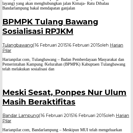
layang) yang akan menghubungkan jalan Kimaja- Ratu Dibalau
Bandarlampung bakal mendapatan ganjalan
BPMPK Tulang Bawang
Sosialisasi RPJKM
Tulangbawang
|
16 Februari 2015
16 Februari 2015
oleh
Harian
Pilar
Harianpilar.com, Tulangbawang – Badan Pemberdayaan Masyarakat dan
Pemerintahan Kampung /Kelurahan (BPMPK) Kabuptaen Tulangbawang
telah melakukan sosialisasi dan
Meski Sesat, Ponpes Nur Ulum
Masih Beraktifitas
Bandar Lampung
|
16 Februari 2015
16 Februari 2015
oleh
Harian
Pilar
Harianpilar.com, Bandarlampung – Meskipun MUI telah mengeluarkan