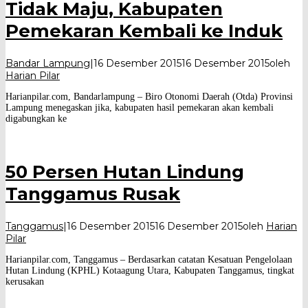
Tidak Maju, Kabupaten
Pemekaran Kembali ke Induk
Bandar Lampung
|
16 Desember 2015
16 Desember 2015
oleh
Harian Pilar
Harianpilar.com, Bandarlampung – Biro Otonomi Daerah (Otda) Provinsi
Lampung menegaskan jika, kabupaten hasil pemekaran akan kembali
digabungkan ke
50 Persen Hutan Lindung
Tanggamus Rusak
Tanggamus
|
16 Desember 2015
16 Desember 2015
oleh
Harian
Pilar
Harianpilar.com, Tanggamus – Berdasarkan catatan Kesatuan Pengelolaan
Hutan Lindung (KPHL) Kotaagung Utara, Kabupaten Tanggamus, tingkat
kerusakan