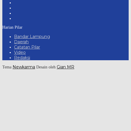
Harian Pilar
Bandar Lampung
Daerah
Catatan Pilar
Video
Redaksi
Newkarma
Gian MR
Tema
Desain oleh