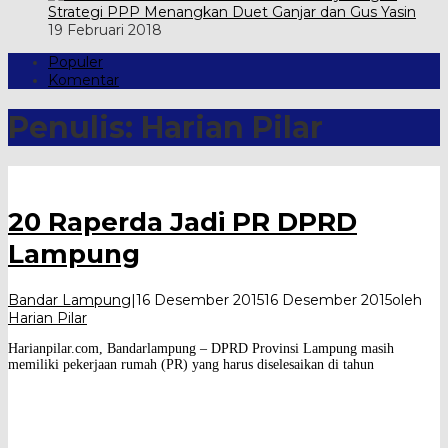
Strategi PPP Menangkan Duet Ganjar dan Gus Yasin
19 Februari 2018
Populer
Komentar
Penulis:
Harian Pilar
20 Raperda Jadi PR DPRD
Lampung
Bandar Lampung
|
16 Desember 2015
16 Desember 2015
oleh
Harian Pilar
Harianpilar.com, Bandarlampung – DPRD Provinsi Lampung masih
memiliki pekerjaan rumah (PR) yang harus diselesaikan di tahun