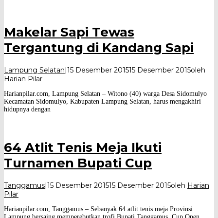
Makelar Sapi Tewas
Tergantung di Kandang Sapi
Lampung Selatan
|
15 Desember 2015
15 Desember 2015
oleh
Harian Pilar
Harianpilar.com, Lampung Selatan – Witono (40) warga Desa Sidomulyo
Kecamatan Sidomulyo, Kabupaten Lampung Selatan, harus mengakhiri
hidupnya dengan
64 Atlit Tenis Meja Ikuti
Turnamen Bupati Cup
Tanggamus
|
15 Desember 2015
15 Desember 2015
oleh
Harian
Pilar
Harianpilar.com, Tanggamus – Sebanyak 64 atlit tenis meja Provinsi
Lampung bersaing memperebutkan trofi Bupati Tanggamus, Cup Open