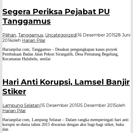
Segera Periksa Pejabat PU
Tanggamus
Pilihan
,
Tanggamus
,
Uncategorized
|
16 Desember 2015
28 Juni
2016
oleh
Harian Pilar
Harianpilar.com, Tanggamus – Desakan pengungkapan kasus proyek
Pembukaan Badan Jalan Pekon Sirangalih, Desa Pematang Begelung,
Kecamatan Hulubelu, senilai
Hari Anti Korupsi, Lamsel Banjir
Stiker
Lampung Selatan
|
15 Desember 2015
15 Desember 2015
oleh
Harian Pilar
Harianpilar.com, Lampung Selatan – Dalam rangka memperingati hari anti
korupsi se-dunia tahun 2015 diwarnai dengan aksi bagi-bagi stiker, buku
dan