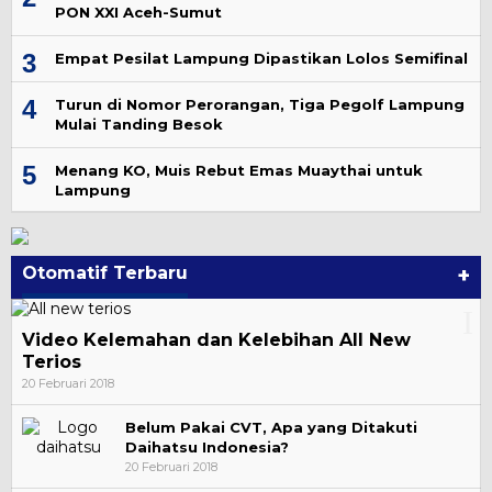
PON XXI Aceh-Sumut
3
Empat Pesilat Lampung Dipastikan Lolos Semifinal
4
Turun di Nomor Perorangan, Tiga Pegolf Lampung
Mulai Tanding Besok
5
Menang KO, Muis Rebut Emas Muaythai untuk
Lampung
Otomatif Terbaru
+
Video Kelemahan dan Kelebihan All New
Terios
20 Februari 2018
Belum Pakai CVT, Apa yang Ditakuti
Daihatsu Indonesia?
20 Februari 2018