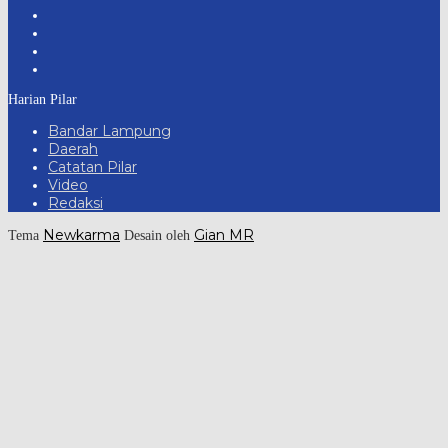
Harian Pilar
Bandar Lampung
Daerah
Catatan Pilar
Video
Redaksi
Newkarma
Gian MR
Tema
Desain oleh