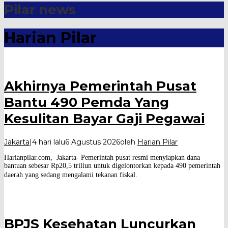
Pilar news
Harian Pilar
Akhirnya Pemerintah Pusat
Bantu 490 Pemda Yang
Kesulitan Bayar Gaji Pegawai
Jakarta
|
4 hari lalu
6 Agustus 2026
oleh
Harian Pilar
Harianpilar.com, Jakarta- Pemerintah pusat resmi menyiapkan dana
bantuan sebesar Rp20,5 triliun untuk digelontorkan kepada 490 pemerintah
daerah yang sedang mengalami tekanan fiskal.
BPJS Kesehatan Luncurkan