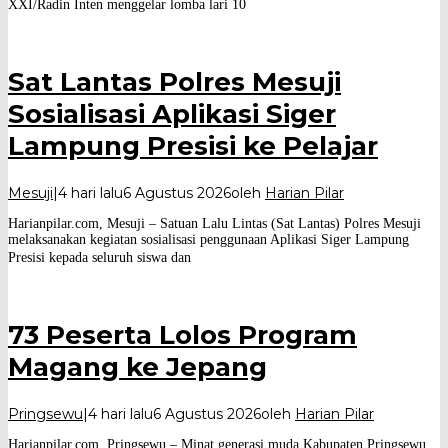
XXI/Radin Inten menggelar lomba lari 10
Sat Lantas Polres Mesuji
Sosialisasi Aplikasi Siger
Lampung Presisi ke Pelajar
Mesuji
|
4 hari lalu
6 Agustus 2026
oleh
Harian Pilar
Harianpilar.com, Mesuji – Satuan Lalu Lintas (Sat Lantas) Polres Mesuji
melaksanakan kegiatan sosialisasi penggunaan Aplikasi Siger Lampung
Presisi kepada seluruh siswa dan
73 Peserta Lolos Program
Magang ke Jepang
Pringsewu
|
4 hari lalu
6 Agustus 2026
oleh
Harian Pilar
Harianpilar.com, Pringsewu – Minat generasi muda Kabupaten Pringsewu