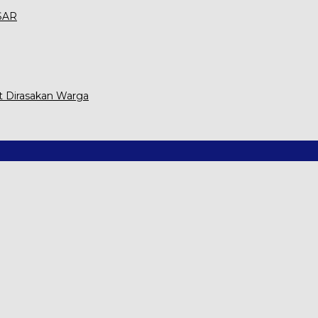
 SAR
t Dirasakan Warga