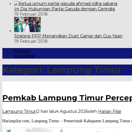
Ini Dia Hubungan Partai Garuda dengan Gerindra
19 Februari 2018
Strategi PPP Menangkan Duet Ganjar dan Gus Yasin
19 Februari 2018
Populer
Komentar
Kategori:
Lampung Timur
Pemkab Lampung Timur Percepa
Lampung Timur
|
2 hari lalu
4 Agustus 2026
oleh
Harian Pilar
Harianpilar.com, Lampung Timur – Pemerintah Kabupaten Lampung Timur m