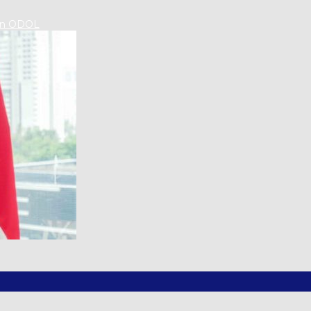
an ODOL