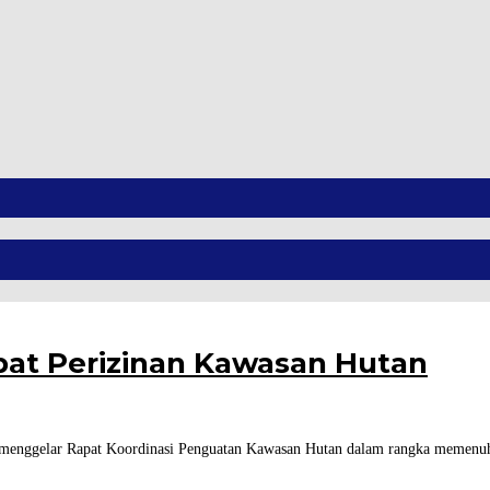
t Perizinan Kawasan Hutan
enggelar Rapat Koordinasi Penguatan Kawasan Hutan dalam rangka memenuhi 