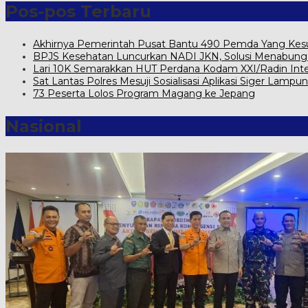
Pos-pos Terbaru
Akhirnya Pemerintah Pusat Bantu 490 Pemda Yang Kesul
BPJS Kesehatan Luncurkan NADI JKN, Solusi Menabung Iu
Lari 10K Semarakkan HUT Perdana Kodam XXI/Radin Int
Sat Lantas Polres Mesuji Sosialisasi Aplikasi Siger Lampun
73 Peserta Lolos Program Magang ke Jepang
Nasional