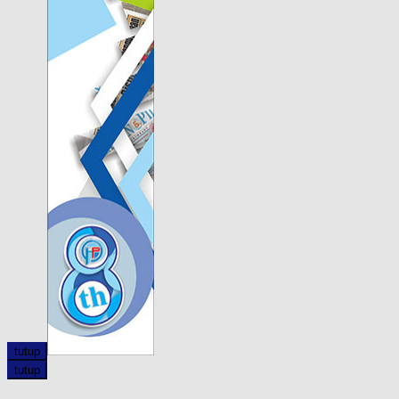
tutup
tutup