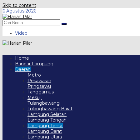
Skip to content
6 Agustus 2026
Video
Home
Bandar Lampung
Daerah
Metro
Pesawaran
Pringsewu
Tanggamus
Mesuji
Tulangbawang
Tulangbawang Barat
Lampung Selatan
Lampung Tengah
Lampung Timur
Lampung Barat
Lampung Utara