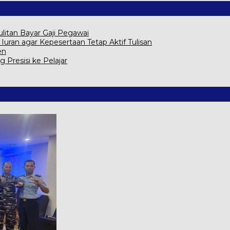
itan Bayar Gaji Pegawai
ran agar Kepesertaan Tetap Aktif Tulisan
en
g Presisi ke Pelajar