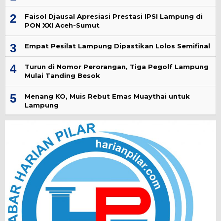
2
Faisol Djausal Apresiasi Prestasi IPSI Lampung di
PON XXI Aceh-Sumut
3
Empat Pesilat Lampung Dipastikan Lolos Semifinal
4
Turun di Nomor Perorangan, Tiga Pegolf Lampung
Mulai Tanding Besok
5
Menang KO, Muis Rebut Emas Muaythai untuk
Lampung