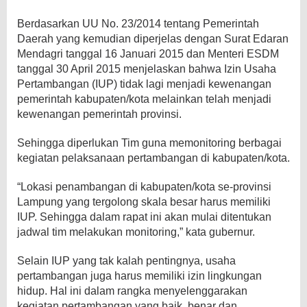
Berdasarkan UU No. 23/2014 tentang Pemerintah
Daerah yang kemudian diperjelas dengan Surat Edaran
Mendagri tanggal 16 Januari 2015 dan Menteri ESDM
tanggal 30 April 2015 menjelaskan bahwa Izin Usaha
Pertambangan (IUP) tidak lagi menjadi kewenangan
pemerintah kabupaten/kota melainkan telah menjadi
kewenangan pemerintah provinsi.
Sehingga diperlukan Tim guna memonitoring berbagai
kegiatan pelaksanaan pertambangan di kabupaten/kota.
“Lokasi penambangan di kabupaten/kota se-provinsi
Lampung yang tergolong skala besar harus memiliki
IUP. Sehingga dalam rapat ini akan mulai ditentukan
jadwal tim melakukan monitoring,” kata gubernur.
Selain IUP yang tak kalah pentingnya, usaha
pertambangan juga harus memiliki izin lingkungan
hidup. Hal ini dalam rangka menyelenggarakan
kegiatan pertambangan yang baik, benar dan