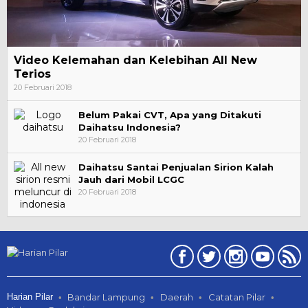
Video Kelemahan dan Kelebihan All New
Terios
20 Februari 2018
Belum Pakai CVT, Apa yang Ditakuti
Daihatsu Indonesia?
20 Februari 2018
Daihatsu Santai Penjualan Sirion Kalah
Jauh dari Mobil LCGC
20 Februari 2018
Harian Pilar
Bandar Lampung
Daerah
Catatan Pilar