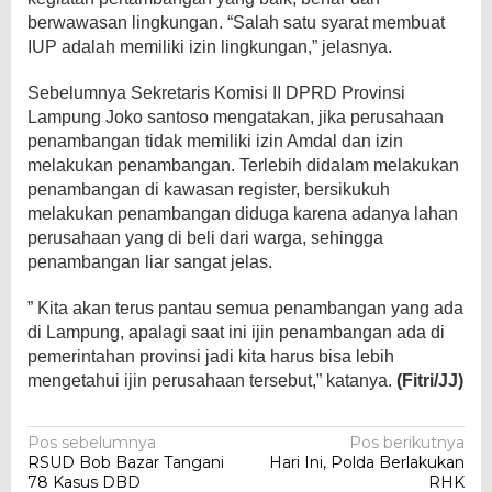
berwawasan lingkungan. “Salah satu syarat membuat
IUP adalah memiliki izin lingkungan,” jelasnya.
Sebelumnya Sekretaris Komisi II DPRD Provinsi
Lampung Joko santoso mengatakan, jika perusahaan
penambangan tidak memiliki izin Amdal dan izin
melakukan penambangan. Terlebih didalam melakukan
penambangan di kawasan register, bersikukuh
melakukan penambangan diduga karena adanya lahan
perusahaan yang di beli dari warga, sehingga
penambangan liar sangat jelas.
” Kita akan terus pantau semua penambangan yang ada
di Lampung, apalagi saat ini ijin penambangan ada di
pemerintahan provinsi jadi kita harus bisa lebih
mengetahui ijin perusahaan tersebut,” katanya.
(Fitri/JJ)
Navigasi
Pos sebelumnya
Pos berikutnya
RSUD Bob Bazar Tangani
Hari Ini, Polda Berlakukan
pos
78 Kasus DBD
RHK