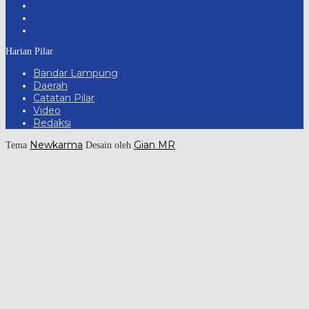
Harian Pilar
Bandar Lampung
Daerah
Catatan Pilar
Video
Redaksi
Newkarma
Gian MR
Tema
Desain oleh