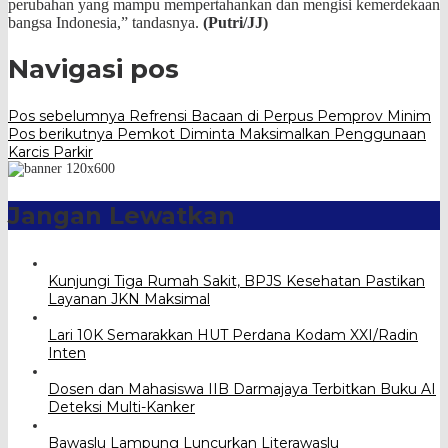
perubahan yang mampu mempertahankan dan mengisi kemerdekaan
bangsa Indonesia,” tandasnya.
(Putri/JJ)
Navigasi pos
Pos sebelumnya
Refrensi Bacaan di Perpus Pemprov Minim
Pos berikutnya
Pemkot Diminta Maksimalkan Penggunaan
Karcis Parkir
Jangan Lewatkan
Kunjungi Tiga Rumah Sakit, BPJS Kesehatan Pastikan
Layanan JKN Maksimal
Lari 10K Semarakkan HUT Perdana Kodam XXI/Radin
Inten
Dosen dan Mahasiswa IIB Darmajaya Terbitkan Buku AI
Deteksi Multi-Kanker
Bawaslu Lampung Luncurkan Literawaslu