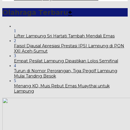
Olahraga Terbaru
+
1
Lifter Lampung Sri Hartati Tambah Mendali Emas
2
Faisol Djausal Apresiasi Prestasi IPSI Lampung di PON
XXI Aceh-Sumut
3
Empat Pesilat Lampung Dipastikan Lolos Semifinal
4
Turun di Nomor Perorangan, Tiga Pegolf Lampung
Mulai Tanding Besok
5
Menang KO, Muis Rebut Emas Muaythai untuk
Lampung