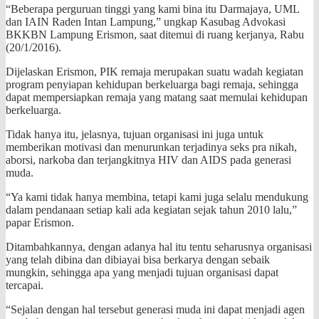
“Beberapa perguruan tinggi yang kami bina itu Darmajaya, UML
dan IAIN Raden Intan Lampung,” ungkap Kasubag Advokasi
BKKBN Lampung Erismon, saat ditemui di ruang kerjanya, Rabu
(20/1/2016).
Dijelaskan Erismon, PIK remaja merupakan suatu wadah kegiatan
program penyiapan kehidupan berkeluarga bagi remaja, sehingga
dapat mempersiapkan remaja yang matang saat memulai kehidupan
berkeluarga.
Tidak hanya itu, jelasnya, tujuan organisasi ini juga untuk
memberikan motivasi dan menurunkan terjadinya seks pra nikah,
aborsi, narkoba dan terjangkitnya HIV dan AIDS pada generasi
muda.
“Ya kami tidak hanya membina, tetapi kami juga selalu mendukung
dalam pendanaan setiap kali ada kegiatan sejak tahun 2010 lalu,”
papar Erismon.
Ditambahkannya, dengan adanya hal itu tentu seharusnya organisasi
yang telah dibina dan dibiayai bisa berkarya dengan sebaik
mungkin, sehingga apa yang menjadi tujuan organisasi dapat
tercapai.
“Sejalan dengan hal tersebut generasi muda ini dapat menjadi agen