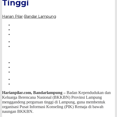
Tinggi
Harian Pilar
Bandar Lampung
-
Harianpilar.com, Bandarlampung –
Badan Kependudukan dan
Keluarga Berencana Nasional (BKKBN) Provinsi Lampung
menggandeng perguruan tinggi
di Lampung, guna membentuk
organisasi Pusat Informasi Konseling (PIK) Remaja di bawah
naungan BKKBN.