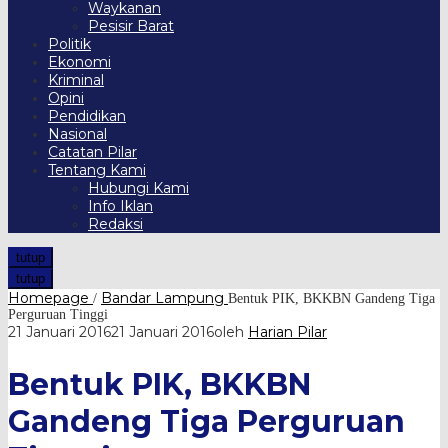
Waykanan
Pesisir Barat
Politik
Ekonomi
Kriminal
Opini
Pendidikan
Nasional
Catatan Pilar
Tentang Kami
Hubungi Kami
Info Iklan
Redaksi
tutup
tutup
Homepage
Bandar Lampung
/
Bentuk PIK, BKKBN Gandeng Tiga
Perguruan Tinggi
21 Januari 2016
21 Januari 2016
oleh
Harian Pilar
Bentuk PIK, BKKBN
Gandeng Tiga Perguruan