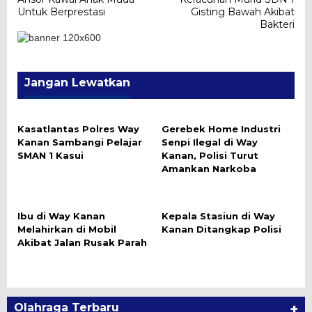
pos
Untuk Berprestasi
Gisting Bawah Akibat
Bakteri
Jangan Lewatkan
Kasatlantas Polres Way
Gerebek Home Industri
Kanan Sambangi Pelajar
Senpi Ilegal di Way
SMAN 1 Kasui
Kanan, Polisi Turut
Amankan Narkoba
Ibu di Way Kanan
Kepala Stasiun di Way
Melahirkan di Mobil
Kanan Ditangkap Polisi
Akibat Jalan Rusak Parah
Olahraga Terbaru
+