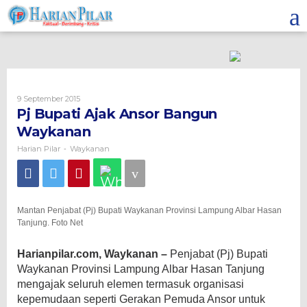
Skip
to
content
Oleh
9 September 2015
Harian
Pj Bupati Ajak Ansor Bangun
Pilar
Waykanan
Harian Pilar
Waykanan
-
Mantan Penjabat (Pj) Bupati Waykanan Provinsi Lampung Albar Hasan
Tanjung. Foto Net
Harianpilar.com, Waykanan –
Penjabat (Pj) Bupati
Waykanan Provinsi Lampung Albar Hasan Tanjung
mengajak seluruh elemen termasuk organisasi
kepemudaan seperti
Gerakan Pemuda Ansor untuk