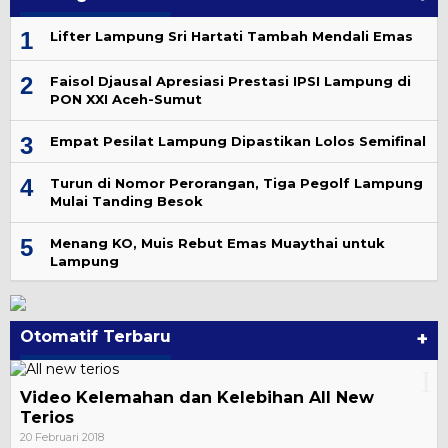
1
Lifter Lampung Sri Hartati Tambah Mendali Emas
2
Faisol Djausal Apresiasi Prestasi IPSI Lampung di
PON XXI Aceh-Sumut
3
Empat Pesilat Lampung Dipastikan Lolos Semifinal
4
Turun di Nomor Perorangan, Tiga Pegolf Lampung
Mulai Tanding Besok
5
Menang KO, Muis Rebut Emas Muaythai untuk
Lampung
Otomatif Terbaru
+
Video Kelemahan dan Kelebihan All New
Terios
20 Februari 2018