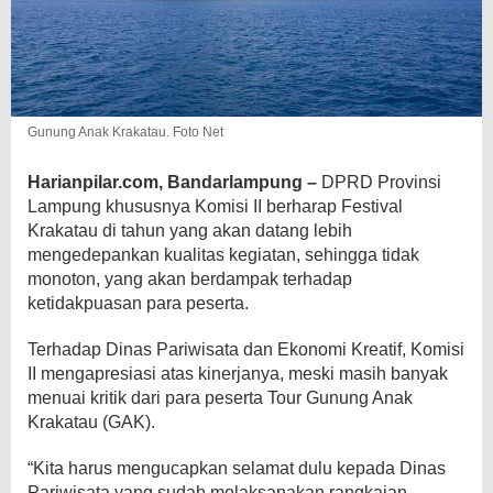
Gunung Anak Krakatau. Foto Net
Harianpilar.com, Bandarlampung –
DPRD Provinsi
Lampung khususnya Komisi II berharap Festival
Krakatau di tahun yang akan datang lebih
mengedepankan
kualitas kegiatan, sehingga tidak
monoton, yang akan berdampak terhadap
ketidakpuasan para peserta.
Terhadap Dinas Pariwisata dan Ekonomi Kreatif, Komisi
II mengapresiasi atas kinerjanya, meski masih banyak
menuai kritik dari para peserta Tour Gunung Anak
Krakatau (GAK).
“Kita harus mengucapkan selamat dulu kepada Dinas
Pariwisata yang sudah melaksanakan rangkaian