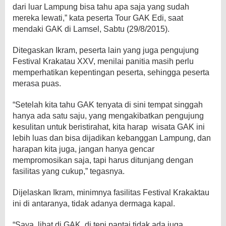
dari luar Lampung bisa tahu apa saja yang sudah
mereka lewati,” kata peserta Tour GAK Edi, saat
mendaki GAK di Lamsel, Sabtu (29/8/2015).
Ditegaskan Ikram, peserta lain yang juga pengujung
Festival Krakatau XXV, menilai panitia masih perlu
memperhatikan kepentingan peserta, sehingga peserta
merasa puas.
“Setelah kita tahu GAK tenyata di sini tempat singgah
hanya ada satu saju, yang mengakibatkan pengujung
kesulitan untuk beristirahat, kita harap wisata GAK ini
lebih luas dan bisa dijadikan kebanggan Lampung, dan
harapan kita juga, jangan hanya gencar
mempromosikan saja, tapi harus ditunjang dengan
fasilitas yang cukup,” tegasnya.
Dijelaskan Ikram, minimnya fasilitas Festival Krakaktau
ini di antaranya, tidak adanya dermaga kapal.
“Saya, lihat di GAK, di tepi pantai tidak ada juga