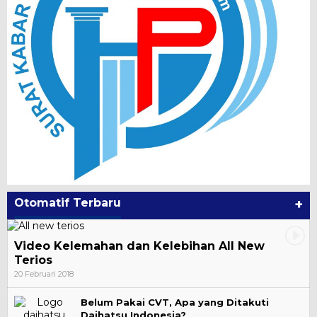
Otomatif Terbaru
+
Video Kelemahan dan Kelebihan All New
Terios
20 Februari 2018
Belum Pakai CVT, Apa yang Ditakuti
Daihatsu Indonesia?