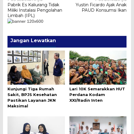
Navigasi
Pabrik Es Kaliurang Tidak
Yustin Ficardo Ajak Anak
pos
Miliki Instalasi Pengolahan
PAUD Konsumsi Ikan
Limbah (IPL)
Jangan Lewatkan
Kunjungi Tiga Rumah
Lari 10K Semarakkan HUT
Sakit, BPJS Kesehatan
Perdana Kodam
Pastikan Layanan JKN
XXI/Radin Inten
Maksimal