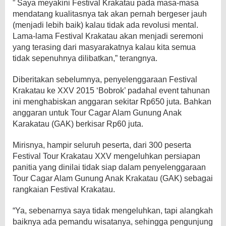
” Saya meyakini Festival Krakatau pada masa-masa
mendatang kualitasnya tak akan pernah bergeser jauh
(menjadi lebih baik) kalau tidak ada revolusi mental.
Lama-lama Festival Krakatau akan menjadi seremoni
yang terasing dari masyarakatnya kalau kita semua
tidak sepenuhnya dilibatkan,” terangnya.
Diberitakan sebelumnya, penyelenggaraan Festival
Krakatau ke XXV 2015 ‘Bobrok’ padahal event tahunan
ini menghabiskan anggaran sekitar Rp650 juta. Bahkan
anggaran untuk Tour Cagar Alam Gunung Anak
Karakatau (GAK) berkisar Rp60 juta.
Mirisnya, hampir seluruh peserta, dari 300 peserta
Festival Tour Krakatau XXV mengeluhkan persiapan
panitia yang dinilai tidak siap dalam penyelenggaraan
Tour Cagar Alam Gunung Anak Krakatau (GAK) sebagai
rangkaian Festival Krakatau.
“Ya, sebenarnya saya tidak mengeluhkan, tapi alangkah
baiknya ada pemandu wisatanya, sehingga pengunjung