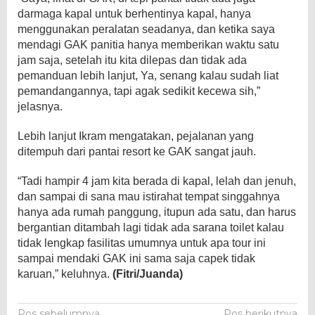
darmaga kapal untuk berhentinya kapal, hanya
menggunakan peralatan seadanya, dan ketika saya
mendagi GAK panitia hanya memberikan waktu satu
jam saja, setelah itu kita dilepas dan tidak ada
pemanduan lebih lanjut, Ya, senang kalau sudah liat
pemandangannya, tapi agak sedikit kecewa sih,”
jelasnya.
Lebih lanjut Ikram mengatakan, pejalanan yang
ditempuh dari pantai resort ke GAK sangat jauh.
“Tadi hampir 4 jam kita berada di kapal, lelah dan jenuh,
dan sampai di sana mau istirahat tempat singgahnya
hanya ada rumah panggung, itupun ada satu, dan harus
bergantian ditambah lagi tidak ada sarana toilet kalau
tidak lengkap fasilitas umumnya untuk apa tour ini
sampai mendaki GAK ini sama saja capek tidak
karuan,” keluhnya.
(Fitri/Juanda)
Pos sebelumnya
Pos berikutnya