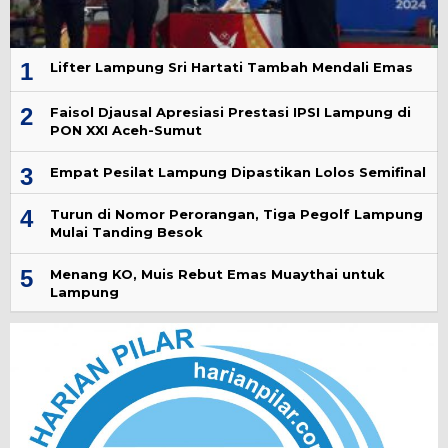
1
Lifter Lampung Sri Hartati Tambah Mendali Emas
2
Faisol Djausal Apresiasi Prestasi IPSI Lampung di
PON XXI Aceh-Sumut
3
Empat Pesilat Lampung Dipastikan Lolos Semifinal
4
Turun di Nomor Perorangan, Tiga Pegolf Lampung
Mulai Tanding Besok
5
Menang KO, Muis Rebut Emas Muaythai untuk
Lampung