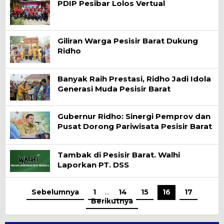
PDIP Pesibar Lolos Vertual
Giliran Warga Pesisir Barat Dukung
Ridho
Banyak Raih Prestasi, Ridho Jadi Idola
Generasi Muda Pesisir Barat
Gubernur Ridho: Sinergi Pemprov dan
Pusat Dorong Pariwisata Pesisir Barat
Tambak di Pesisir Barat. Walhi
Laporkan PT. DSS
Sebelumnya
1
…
14
15
16
17
Berikutnya