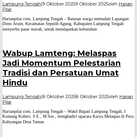
Lampung Tengah
|
9 Oktober 2025
9 Oktober 2025
oleh
Harian
Pilar
Harianpilar.com, Lampung Tengah – Ratusan warga memadati Lapangan
Dono Arum, Kecamatan Seputih Agung, Kabupaten Lampung Tengah
menyerbu pasar murah, untuk mendapatkan kebutuhan
Wabup Lamteng: Melaspas
Jadi Momentum Pelestarian
Tradisi dan Persatuan Umat
Hindu
Lampung Tengah
|
8 Oktober 2025
8 Oktober 2025
oleh
Harian
Pilar
Harianpilar.com, Lampung Tengah – Wakil Bupati Lampung Tengah, I
Komang Koheri, S.E., M.Sos., menghadiri upacara Karya Melaspas di Pura
Kahyangan Desa Taman