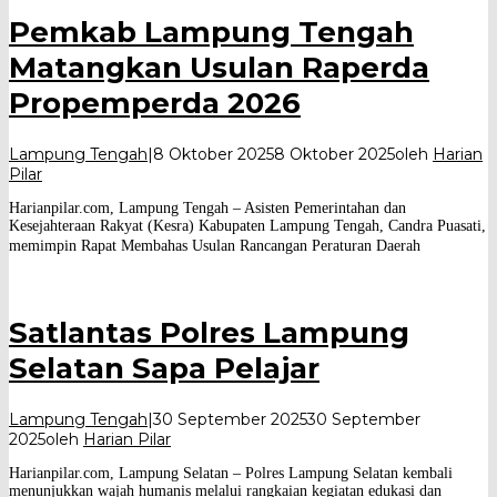
Pemkab Lampung Tengah
Matangkan Usulan Raperda
Propemperda 2026
Lampung Tengah
|
8 Oktober 2025
8 Oktober 2025
oleh
Harian
Pilar
Harianpilar.com, Lampung Tengah – Asisten Pemerintahan dan
Kesejahteraan Rakyat (Kesra) Kabupaten Lampung Tengah, Candra Puasati,
memimpin Rapat Membahas Usulan Rancangan Peraturan Daerah
Satlantas Polres Lampung
Selatan Sapa Pelajar
Lampung Tengah
|
30 September 2025
30 September
2025
oleh
Harian Pilar
Harianpilar.com, Lampung Selatan – Polres Lampung Selatan kembali
menunjukkan wajah humanis melalui rangkaian kegiatan edukasi dan