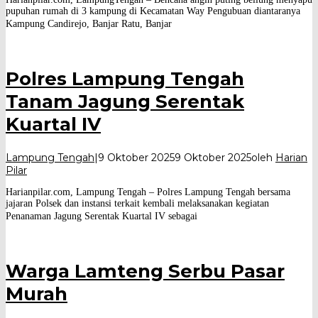
pupuhan rumah di 3 kampung di Kecamatan Way Pengubuan diantaranya
Kampung Candirejo, Banjar Ratu, Banjar
Polres Lampung Tengah
Tanam Jagung Serentak
Kuartal IV
Lampung Tengah
|
9 Oktober 2025
9 Oktober 2025
oleh
Harian
Pilar
Harianpilar.com, Lampung Tengah – Polres Lampung Tengah bersama
jajaran Polsek dan instansi terkait kembali melaksanakan kegiatan
Penanaman Jagung Serentak Kuartal IV sebagai
Warga Lamteng Serbu Pasar
Murah