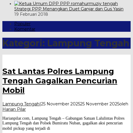
Strategi PPP Menangkan Duet Ganjar dan Gus Yasin
19 Februari 2018
Populer
Komentar
Kategori:
Lampung Tengah
Sat Lantas Polres Lampung
Tengah Gagalkan Pencurian
Mobil
Lampung Tengah
|
25 November 2025
25 November 2025
oleh
Harian Pilar
Harianpilar.com, Lampung Tengah – Gabungan Satuan Lalulintas Polres
Lampung Tengah dan Polsek Bumiratu Nuban, gagalkan aksi pencurian
mobil pickup yang terjadi di