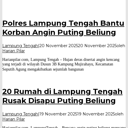
Polres Lampung Tengah Bantu
Korban Angin Puting Beliung
Lampung Tengah
|
20 November 2025
20 November 2025
oleh
Harian Pilar
Harianpilar.com, Lampung Tengah – Hujan deras disertai angin kencang
yang terjadi di wilayah Dusun 3B Kampung Mujirahayu, Kecamatan
Seputih Agung mengakibatkan sejumlah bangunan
20 Rumah di Lampung Tengah
Rusak Disapu Puting Beliung
Lampung Tengah
|
19 November 2025
19 November 2025
oleh
Harian Pilar
Harianpilar.com, LampungTengah – Bencana angin puting beliung menyapu