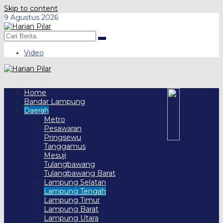
Skip to content
9 Agustus 2026
Video
Home
Bandar Lampung
Daerah
Metro
Pesawaran
Pringsewu
Tanggamus
Mesuji
Tulangbawang
Tulangbawang Barat
Lampung Selatan
Lampung Tengah
Lampung Timur
Lampung Barat
Lampung Utara