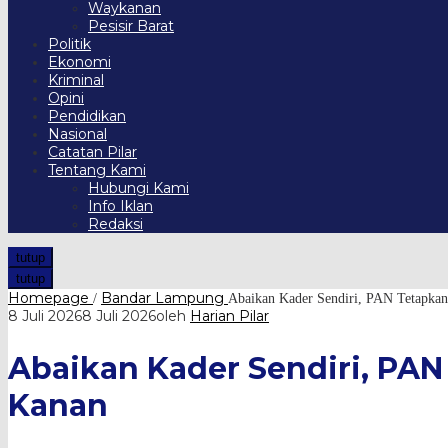
Waykanan
Pesisir Barat
Politik
Ekonomi
Kriminal
Opini
Pendidikan
Nasional
Catatan Pilar
Tentang Kami
Hubungi Kami
Info Iklan
Redaksi
tutup
tutup
Homepage
Bandar Lampung
/
Abaikan Kader Sendiri, PAN Tetapka
8 Juli 2026
8 Juli 2026
oleh
Harian Pilar
Abaikan Kader Sendiri, PAN
Kanan