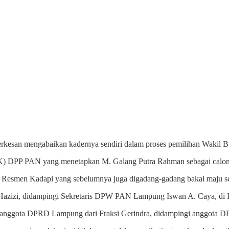
erkesan mengabaikan kadernya sendiri dalam proses pemilihan Wakil 
 DPP PAN yang menetapkan M. Galang Putra Rahman sebagai calon 
Resmen Kadapi yang sebelumnya juga digadang-gadang bakal maju se
zizi, didampingi Sekretaris DPW PAN Lampung Iswan A. Caya, di
a anggota DPRD Lampung dari Fraksi Gerindra, didampingi anggota D