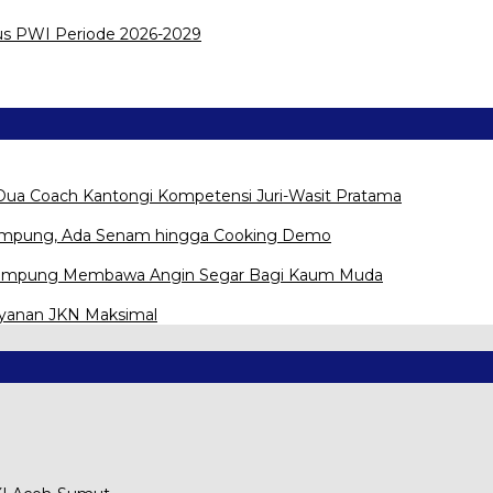
us PWI Periode 2026-2029
Dua Coach Kantongi Kompetensi Juri-Wasit Pratama
Lampung, Ada Senam hingga Cooking Demo
na Lampung Membawa Angin Segar Bagi Kaum Muda
ayanan JKN Maksimal