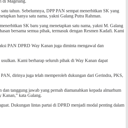
h di Magelang.
 satu tahun. Sebelumnya, DPP PAN sempat menerbitkan SK yang
netapkan hanya satu nama, yakni Galang Putra Rahman.
menerbitkan SK baru yang menetapkan satu nama, yakni M. Galang
bahasan bersama semua pihak, termasuk dengan Resmen Kadafi. Kami
, Fraksi PAN DPRD Way Kanan juga diminta mengawal dan
ulkan. Kami berharap seluruh pihak di Way Kanan dapat
in PAN, dirinya juga telah memperoleh dukungan dari Gerindra, PKS,
ian dan tanggung jawab yang pernah diamanahkan kepada almarhum
y Kanan,” kata Galang.
uat. Dukungan lintas partai di DPRD menjadi modal penting dalam