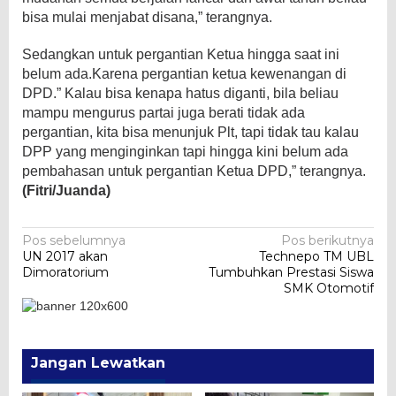
bisa mulai menjabat disana,” terangnya.
Sedangkan untuk pergantian Ketua hingga saat ini
belum ada.Karena pergantian ketua kewenangan di
DPD.” Kalau bisa kenapa hatus diganti, bila beliau
mampu mengurus partai juga berati tidak ada
pergantian, kita bisa menunjuk Plt, tapi tidak tau kalau
DPP yang menginginkan tapi hingga kini belum ada
pembahasan untuk pergantian Ketua DPD,” terangnya.
(Fitri/Juanda)
Navigasi
Pos sebelumnya
Pos berikutnya
UN 2017 akan
Technepo TM UBL
pos
Dimoratorium
Tumbuhkan Prestasi Siswa
SMK Otomotif
Jangan Lewatkan