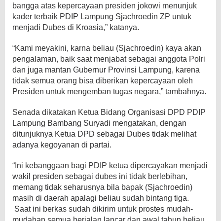
bangga atas kepercayaan presiden jokowi menunjuk
kader terbaik PDIP Lampung Sjachroedin ZP untuk
menjadi Dubes di Kroasia,” katanya.
“Kami meyakini, karna beliau (Sjachroedin) kaya akan
pengalaman, baik saat menjabat sebagai anggota Polri
dan juga mantan Gubernur Provinsi Lampung, karena
tidak semua orang bisa diberikan kepercayaan oleh
Presiden untuk mengemban tugas negara,” tambahnya.
Senada dikatakan Ketua Bidang Organisasi DPD PDIP
Lampung Bambang Suryadi mengatakan, dengan
ditunjuknya Ketua DPD sebagai Dubes tidak melihat
adanya kegoyanan di partai.
“Ini kebanggaan bagi PDIP ketua dipercayakan menjadi
wakil presiden sebagai dubes ini tidak berlebihan,
memang tidak seharusnya bila bapak (Sjachroedin)
masih di daerah apalagi beliau sudah bintang tiga.
Saat ini berkas sudah dikirim untuk prostes mudah-
mudahan semua berjalan lancar dan awal tahun beliau