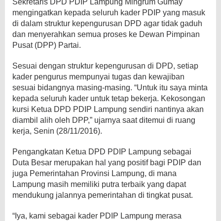
Sekretaris DPD PDIP Lampung Mingrum Gumay
mengingatkan kepada seluruh kader PDIP yang masuk
di dalam struktur kepengurusan DPD agar tidak gaduh
dan menyerahkan semua proses ke Dewan Pimpinan
Pusat (DPP) Partai.
Sesuai dengan struktur kepengurusan di DPD, setiap
kader pengurus mempunyai tugas dan kewajiban
sesuai bidangnya masing-masing. “Untuk itu saya minta
kepada seluruh kader untuk tetap bekerja. Kekosongan
kursi Ketua DPD PDIP Lampung sendiri nantinya akan
diambil alih oleh DPP,” ujarnya saat ditemui di ruang
kerja, Senin (28/11/2016).
Pengangkatan Ketua DPD PDIP Lampung sebagai
Duta Besar merupakan hal yang positif bagi PDIP dan
juga Pemerintahan Provinsi Lampung, di mana
Lampung masih memiliki putra terbaik yang dapat
mendukung jalannya pemerintahan di tingkat pusat.
“Iya, kami sebagai kader PDIP Lampung merasa