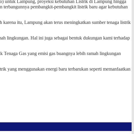
o) untuk Lampung, proyeksi kebutuhan Listrik di Lampung hingga
n terbangunnya pembangkit-pembangkit listrik baru agar kebutuhan
 karena itu, Lampung akan terus meningkatkan sumber tenaga listrik
mah lingkungan. Hal ini juga sebagai bentuk dukungan kami terhadap
k Tenaga Gas yang emisi gas buangnya lebih ramah lingkungan
rik yang menggunakan energi baru terbarukan seperti memanfaatkan