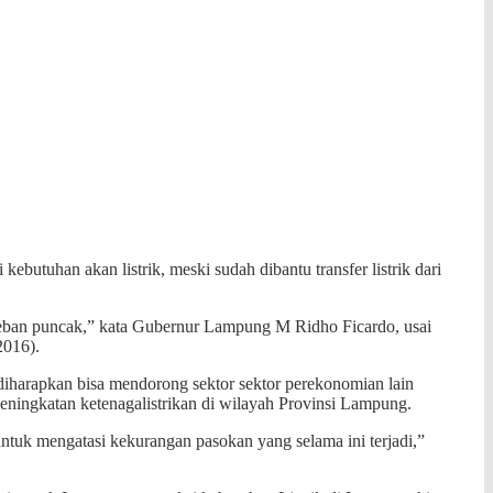
i kebutuhan
akan listrik, meski sudah dibantu transfer listrik dari
t beban puncak,” kata Gubernur Lampung M Ridho Ficardo, usai
2016).
diharapkan bisa mendorong sektor sektor perekonomian lain
ningkatan ketenagalistrikan di wilayah Provinsi Lampung.
ntuk mengatasi kekurangan pasokan yang selama ini terjadi,”