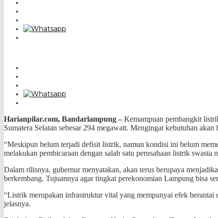
Harianpilar.com, Bandarlampung –
Kemampuan pembangkit listri
Sumatera Selatan sebesar 294 megawatt. Mengingat kebutuhan akan 
“Meskipun belum terjadi defisit listrik, namun kondisi ini belum me
melakukan pembicaraan dengan salah satu perusahaan listrik swasta na
Dalam rilisnya, gubernur menyatakan, akan terus berupaya menjadika
berkembang. Tujuannya agar tingkat perekonomian Lampung bisa sema
“Listrik merupakan infrastruktur vital yang mempunyai efek beranta
jelasnya.