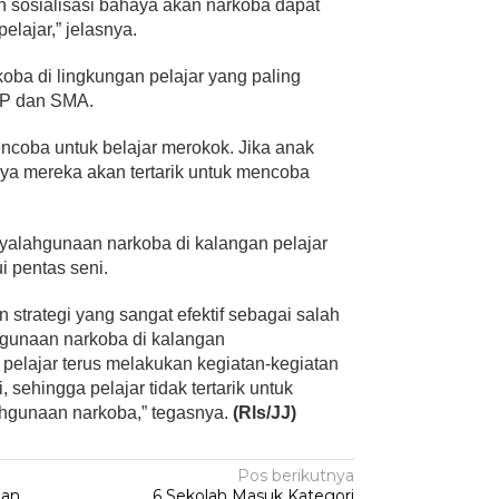
an sosialisasi bahaya akan narkoba dapat
elajar,” jelasnya.
ba di lingkungan pelajar yang paling
SMP dan SMA.
ncoba untuk belajar merokok. Jika anak
ya mereka akan tertarik untuk mencoba
nyalahgunaan narkoba di kalangan pelajar
i pentas seni.
 strategi yang sangat efektif sebagai salah
gunaan narkoba di kalangan
 pelajar terus melakukan kegiatan-kegiatan
, sehingga pelajar tidak tertarik untuk
gunaan narkoba,” tegasnya.
(Rls/JJ)
Pos berikutnya
aan
6 Sekolah Masuk Kategori