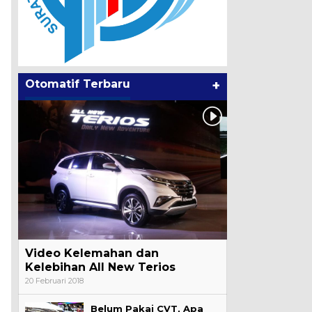
Otomatif Terbaru
+
Video Kelemahan dan
Kelebihan All New Terios
20 Februari 2018
Belum Pakai CVT, Apa