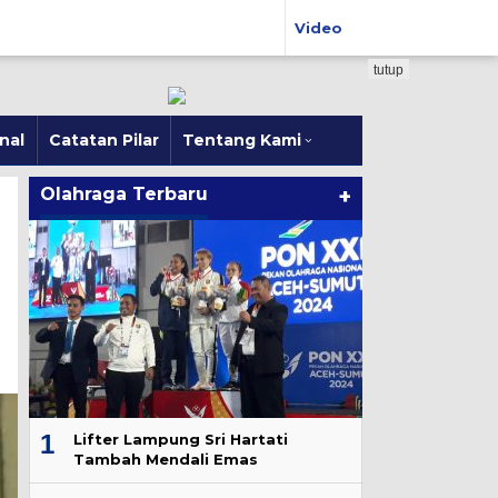
Video
tutup
nal
Catatan Pilar
Tentang Kami
Olahraga Terbaru
+
1
Lifter Lampung Sri Hartati
Tambah Mendali Emas