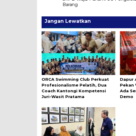
pos
Barang
Jangan Lewatkan
ORCA Swimming Club Perkuat
Dapur 
Profesionalisme Pelatih, Dua
Pekan 
Coach Kantongi Kompetensi
Ada Se
Juri-Wasit Pratama
Demo