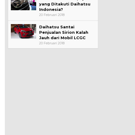
yang Ditakuti Daihatsu
Indonesia?
20 Februari 2018
Daihatsu Santai
Penjualan Sirion Kalah
Jauh dari Mobil LCGC
20 Februari 2018