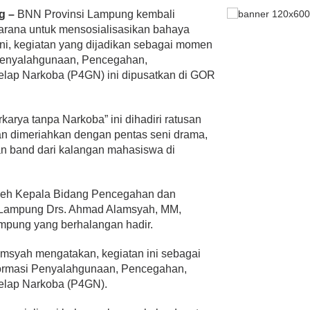
g –
BNN Provinsi Lampung kembali
sarana untuk mensosialisasikan bahaya
 ini, kegiatan yang dijadikan sebagai momen
Penyalahgunaan, Pencegahan,
lap Narkoba (P4GN) ini dipusatkan di GOR
arya tanpa Narkoba” ini dihadiri ratusan
an dimeriahkan dengan pentas seni drama,
dan band dari kalangan mahasiswa di
oleh Kepala Bidang Pencegahan dan
Lampung Drs. Ahmad Alamsyah, MM,
mpung yang berhalangan hadir.
amsyah mengatakan, kegiatan ini sebagai
rmasi Penyalahgunaan, Pencegahan,
elap Narkoba (P4GN).