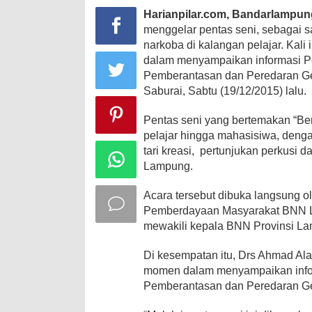
Harianpilar.com, Bandarlampun
menggelar pentas seni, sebagai 
narkoba
di kalangan pelajar. Kali
dalam menyampaikan informasi 
Pemberantasan dan Peredaran Ge
Saburai, Sabtu (19/12/2015) lalu.
Pentas seni yang bertemakan “Berk
pelajar hingga mahasisiwa, deng
tari kreasi, pertunjukan perkusi 
Lampung.
Acara tersebut dibuka langsung 
Pemberdayaan Masyarakat BNN 
mewakili kepala BNN Provinsi La
Di kesempatan itu, Drs Ahmad Al
momen dalam menyampaikan info
Pemberantasan dan Peredaran G