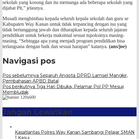
sekolah yang kosong dan itu memanga ada beberapa sekolah yang
dijabat Plt,” jelasnya.
Musadi menghimbau kepada seluruh kepala sekolah dan guru se
Kabupaten Way Kanan untuk tidak terpancing dengan isu yang
tidak bertanggung jawab dan diharapkan kepada seluruh jajaran
pendidikan untuk bekerja maksimal sesuai tupoksinya masing-
masing, “Sehingga apa yang menjadi program pendidikan bisa
terlangsana dengan baik dan sesuai harapan” katanya.
(ans/joe)
Navigasi pos
Pos sebelumnya
Separuh Angota DPRD Lamsel Mangkir,
Pembahasan APBD Batal
Pos berikutnya
Tiga Hari Dibuka, Pelamar Pol PP Mesuji
Membludak
Jangan Lewatkan
Kasatlantas Polres Way Kanan Sambangi Pelajar SMAN
1 Kasui