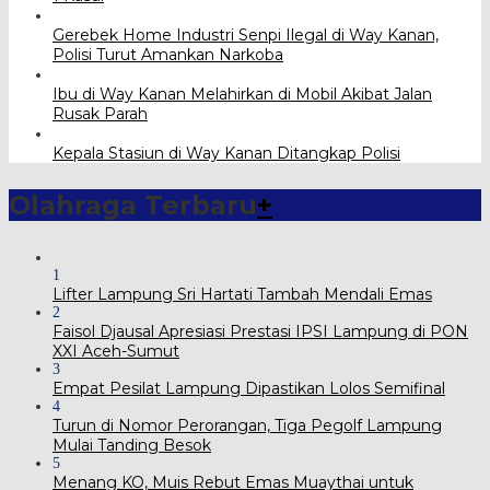
Gerebek Home Industri Senpi Ilegal di Way Kanan,
Polisi Turut Amankan Narkoba
Ibu di Way Kanan Melahirkan di Mobil Akibat Jalan
Rusak Parah
Kepala Stasiun di Way Kanan Ditangkap Polisi
Olahraga Terbaru
+
1
Lifter Lampung Sri Hartati Tambah Mendali Emas
2
Faisol Djausal Apresiasi Prestasi IPSI Lampung di PON
XXI Aceh-Sumut
3
Empat Pesilat Lampung Dipastikan Lolos Semifinal
4
Turun di Nomor Perorangan, Tiga Pegolf Lampung
Mulai Tanding Besok
5
Menang KO, Muis Rebut Emas Muaythai untuk