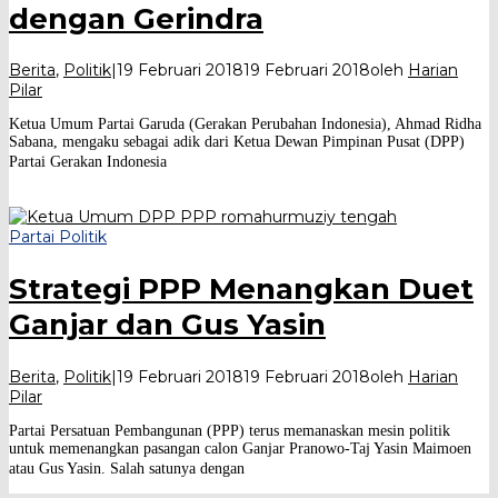
dengan Gerindra
Berita
,
Politik
|
19 Februari 2018
19 Februari 2018
oleh
Harian
Pilar
Ketua Umum Partai Garuda (Gerakan Perubahan Indonesia), Ahmad Ridha
Sabana, mengaku sebagai adik dari Ketua Dewan Pimpinan Pusat (DPP)
Partai Gerakan Indonesia
Partai Politik
Strategi PPP Menangkan Duet
Ganjar dan Gus Yasin
Berita
,
Politik
|
19 Februari 2018
19 Februari 2018
oleh
Harian
Pilar
Partai Persatuan Pembangunan (PPP) terus memanaskan mesin politik
untuk memenangkan pasangan calon Ganjar Pranowo-Taj Yasin Maimoen
atau Gus Yasin. Salah satunya dengan