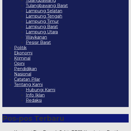
Tulangbawang
Tulangbawang Barat
Lampung Selatan
Lampung Tengah
Lampung Timur
Lampung Barat
Lampung Utara
Waykanan
Pesisir Barat
Politik
Ekonomi
Kriminal
Opini
Pendidikan
Nasional
Catatan Pilar
Tentang Kami
Hubungi Kami
Info Iklan
Redaksi
Pos-pos Terbaru