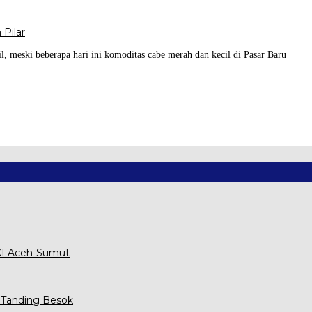
 Pilar
l, meski beberapa hari ini komoditas cabe merah dan kecil di Pasar Baru
XXI Aceh-Sumut
 Tanding Besok