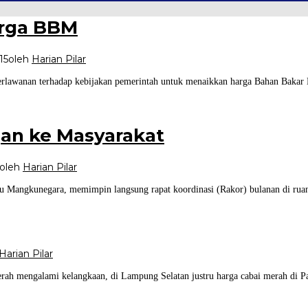
arga BBM
15
oleh
Harian Pilar
erlawanan terhadap kebijakan pemerintah untuk menaikkan harga Bahan Bakar 
gan ke Masyarakat
oleh
Harian Pilar
 Mangkunegara, memimpin langsung rapat koordinasi (Rakor) bulanan di ruan
Harian Pilar
rah mengalami kelangkaan, di Lampung Selatan justru harga cabai merah di P