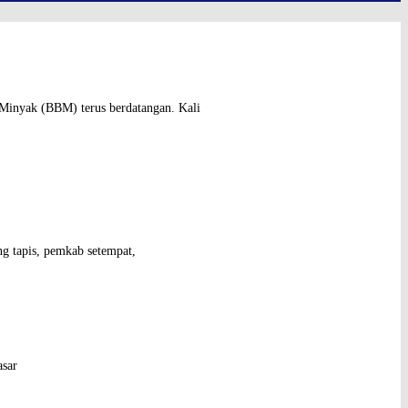
Minyak (BBM) terus berdatangan. Kali
g tapis, pemkab setempat,
asar