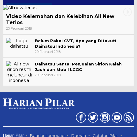
Video Kelemahan dan Kelebihan All New
Terios
20 Februari 2018
Belum Pakai CVT, Apa yang Ditakuti
Daihatsu Indonesia?
20 Februari 2018
Daihatsu Santai Penjualan Sirion Kalah
Jauh dari Mobil LCGC
20 Februari 2018
Harian Pilar
Bandar Lampung
Daerah
Catatan Pilar