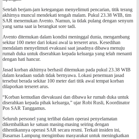
Setelah berjam-jam ketegangan menyelimuti pencarian, titik terang
akhirnya muncul mendekati tengah malam. Pukul 23.38 WIB, tim
SAR menemukan Avento. Namun, ia tidak pulang dengan senyum
yang sama saat ia berangkat sore tadi.
Avento ditemukan dalam kondisi meninggal dunia, mengambang
sekitar 100 meter dari lokasi awal ia terseret arus. Kesedihan
mendalam menyelimuti evakuasi saat jasadnya dibawa menuju
rumah duka untuk diserahkan kepada keluarga yang telah menanti
dengan hati hancur.
Jasad korban akhirnya berhasil ditemukan pada pukul 23.38 WIB
dalam keadaan sudah tidak bernyawa. Lokasi penemuan jasad
tersebut berada sekitar 100 meter dari titik awal tempat korban
dilaporkan terseret arus.
“Korban kemudian dievakuasi dan dibawa ke rumah duka untuk
diserahkan kepada pihak keluarga,” ujar Robi Rusli, Koordinator
Pos SAR Tanggamus.
Seluruh personel yang terlibat dalam operasi penyelamatan
dikembalikan ke satuan masing-masing seiring dengan
dihentikannya operasi SAR secara resmi. Terkait insiden ini,
Basarnas Lampung mengimbau masyarakat untuk meningkatkan