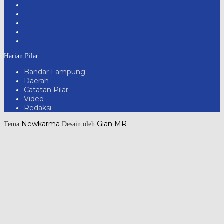
Harian Pilar
Bandar Lampung
Daerah
Catatan Pilar
Video
Redaksi
Newkarma
Gian MR
Tema
Desain oleh