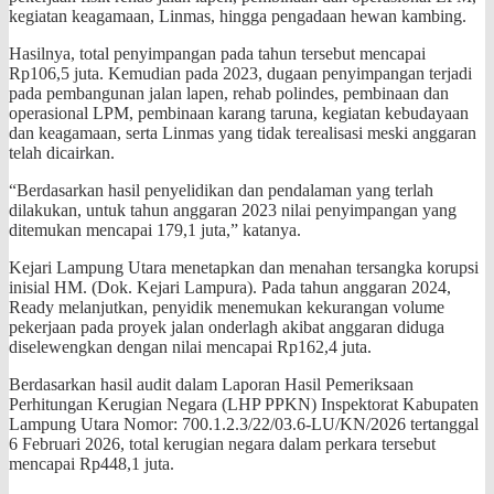
kegiatan keagamaan, Linmas, hingga pengadaan hewan kambing.
Hasilnya, total penyimpangan pada tahun tersebut mencapai
Rp106,5 juta. Kemudian pada 2023, dugaan penyimpangan terjadi
pada pembangunan jalan lapen, rehab polindes, pembinaan dan
operasional LPM, pembinaan karang taruna, kegiatan kebudayaan
dan keagamaan, serta Linmas yang tidak terealisasi meski anggaran
telah dicairkan.
“Berdasarkan hasil penyelidikan dan pendalaman yang terlah
dilakukan, untuk tahun anggaran 2023 nilai penyimpangan yang
ditemukan mencapai 179,1 juta,” katanya.
Kejari Lampung Utara menetapkan dan menahan tersangka korupsi
inisial HM. (Dok. Kejari Lampura). Pada tahun anggaran 2024,
Ready melanjutkan, penyidik menemukan kekurangan volume
pekerjaan pada proyek jalan onderlagh akibat anggaran diduga
diselewengkan dengan nilai mencapai Rp162,4 juta.
Berdasarkan hasil audit dalam Laporan Hasil Pemeriksaan
Perhitungan Kerugian Negara (LHP PPKN) Inspektorat Kabupaten
Lampung Utara Nomor: 700.1.2.3/22/03.6-LU/KN/2026 tertanggal
6 Februari 2026, total kerugian negara dalam perkara tersebut
mencapai Rp448,1 juta.