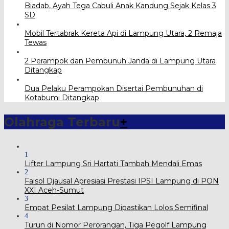
Biadab, Ayah Tega Cabuli Anak Kandung Sejak Kelas 3
SD
Mobil Tertabrak Kereta Api di Lampung Utara, 2 Remaja
Tewas
2 Perampok dan Pembunuh Janda di Lampung Utara
Ditangkap
Dua Pelaku Perampokan Disertai Pembunuhan di
Kotabumi Ditangkap
Olahraga Terbaru
+
1
Lifter Lampung Sri Hartati Tambah Mendali Emas
2
Faisol Djausal Apresiasi Prestasi IPSI Lampung di PON
XXI Aceh-Sumut
3
Empat Pesilat Lampung Dipastikan Lolos Semifinal
4
Turun di Nomor Perorangan, Tiga Pegolf Lampung