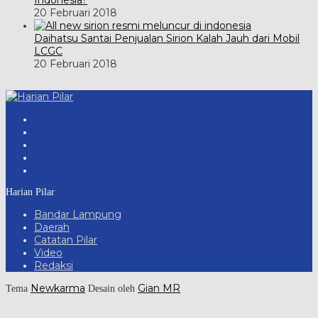
20 Februari 2018
Daihatsu Santai Penjualan Sirion Kalah Jauh dari Mobil
LCGC
20 Februari 2018
Harian Pilar
Bandar Lampung
Daerah
Catatan Pilar
Video
Redaksi
Newkarma
Gian MR
Tema
Desain oleh