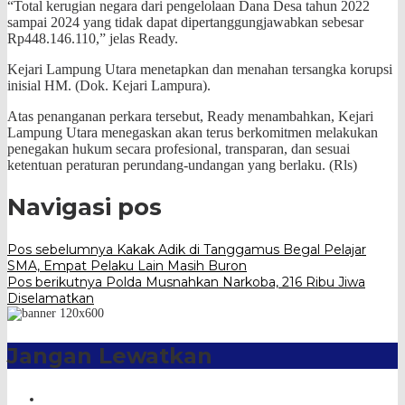
“Total kerugian negara dari pengelolaan Dana Desa tahun 2022
sampai 2024 yang tidak dapat dipertanggungjawabkan sebesar
Rp448.146.110,” jelas Ready.
Kejari Lampung Utara menetapkan dan menahan tersangka korupsi
inisial HM. (Dok. Kejari Lampura).
Atas penanganan perkara tersebut, Ready menambahkan, Kejari
Lampung Utara menegaskan akan terus berkomitmen melakukan
penegakan hukum secara profesional, transparan, dan sesuai
ketentuan peraturan perundang-undangan yang berlaku. (Rls)
Navigasi pos
Pos sebelumnya
Kakak Adik di Tanggamus Begal Pelajar
SMA, Empat Pelaku Lain Masih Buron
Pos berikutnya
Polda Musnahkan Narkoba, 216 Ribu Jiwa
Diselamatkan
Jangan Lewatkan