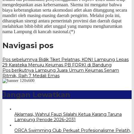
mengedepankan asas kebersamaan. Skema ini mengatur bahwa
biaya keberangkatan serta akomodasi atlet akan ditanggung secara
mandiri oleh masing-masing daerah pengirim. Melalui pola ini,
diharapkan sinergi antara pemerintah provinsi dan daerah dapat
melahirkan bibit-bibit atlet unggul yang mampu mengharumkan
nama Lampung di kancah nasional.(*)
Navigasi pos
Pos sebelumnya
Bidik Tiket Pelatnas, KONI Lampung Lepas
29 Karateka Menuju Kejurnas PB FORKI di Bandung
Pos berikutnya
Lampung Juara Umum Kejurnas Senam
Ritmik, Raih 7 Medali Emas
Jangan Lewatkan
Aklamasi, Wahrul Fauzi Silalahi Ketua Karang Taruna
Lampung Periode 2026–2031
ORCA Swimming Club Perkuat Profesionalisme Pelatih,