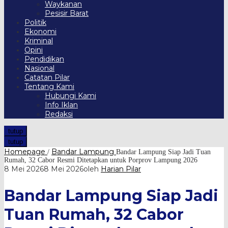
Waykanan
Pesisir Barat
Politik
Ekonomi
Kriminal
Opini
Pendidikan
Nasional
Catatan Pilar
Tentang Kami
Hubungi Kami
Info Iklan
Redaksi
tutup
tutup
Homepage
Bandar Lampung
/
Bandar Lampung Siap Jadi Tuan
Rumah, 32 Cabor Resmi Ditetapkan untuk Porprov Lampung 2026
8 Mei 2026
8 Mei 2026
oleh
Harian Pilar
Bandar Lampung Siap Jadi
Tuan Rumah, 32 Cabor