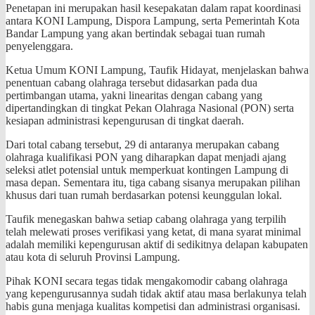
Penetapan ini merupakan hasil kesepakatan dalam rapat koordinasi
antara KONI Lampung, Dispora Lampung, serta Pemerintah Kota
Bandar Lampung yang akan bertindak sebagai tuan rumah
penyelenggara.
​Ketua Umum KONI Lampung, Taufik Hidayat, menjelaskan bahwa
penentuan cabang olahraga tersebut didasarkan pada dua
pertimbangan utama, yakni linearitas dengan cabang yang
dipertandingkan di tingkat Pekan Olahraga Nasional (PON) serta
kesiapan administrasi kepengurusan di tingkat daerah.
Dari total cabang tersebut, 29 di antaranya merupakan cabang
olahraga kualifikasi PON yang diharapkan dapat menjadi ajang
seleksi atlet potensial untuk memperkuat kontingen Lampung di
masa depan. Sementara itu, tiga cabang sisanya merupakan pilihan
khusus dari tuan rumah berdasarkan potensi keunggulan lokal.
​Taufik menegaskan bahwa setiap cabang olahraga yang terpilih
telah melewati proses verifikasi yang ketat, di mana syarat minimal
adalah memiliki kepengurusan aktif di sedikitnya delapan kabupaten
atau kota di seluruh Provinsi Lampung.
Pihak KONI secara tegas tidak mengakomodir cabang olahraga
yang kepengurusannya sudah tidak aktif atau masa berlakunya telah
habis guna menjaga kualitas kompetisi dan administrasi organisasi.