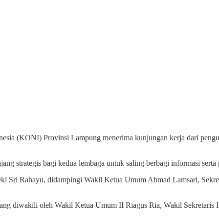
nesia (KONI) Provinsi Lampung menerima kunjungan kerja dari pengur
ng strategis bagi kedua lembaga untuk saling berbagi informasi serta 
 Sri Rahayu, didampingi Wakil Ketua Umum Ahmad Lamsari, Sekretar
 diwakili oleh Wakil Ketua Umum II Riagus Ria, Wakil Sekretaris I 