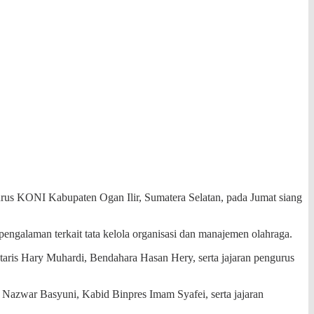
us KONI Kabupaten Ogan Ilir, Sumatera Selatan, pada Jumat siang
pengalaman terkait tata kelola organisasi dan manajemen olahraga.
is Hary Muhardi, Bendahara Hasan Hery, serta jajaran pengurus
Nazwar Basyuni, Kabid Binpres Imam Syafei, serta jajaran