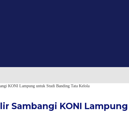
bangi KONI Lampung untuk Studi Banding Tata Kelola
 Ilir Sambangi KONI Lampung