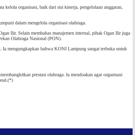
elola organisasi, baik dari sisi kinerja, pengelolaan anggaran,
mpuni dalam mengelola organisasi olahraga.
gan Ilir. Selain membahas manajemen internal, pihak Ogan Ilir juga
Pekan Olahraga Nasional (PON).
ebut. Ia mengungkapkan bahwa KONI Lampung sangat terbuka untuk
embangkitkan prestasi olahraga. Ia mendoakan agar organisasi
nal.(*)