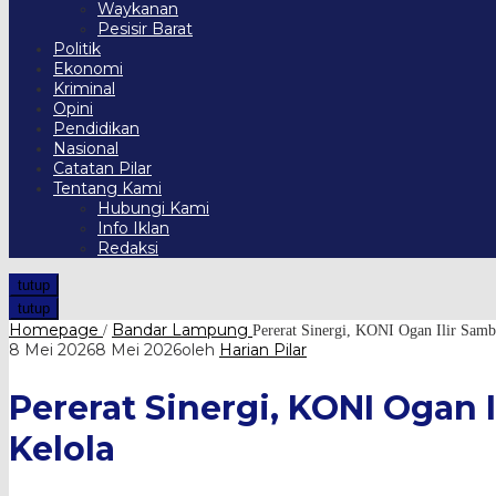
Waykanan
Pesisir Barat
Politik
Ekonomi
Kriminal
Opini
Pendidikan
Nasional
Catatan Pilar
Tentang Kami
Hubungi Kami
Info Iklan
Redaksi
tutup
tutup
Homepage
Bandar Lampung
/
Pererat Sinergi, KONI Ogan Ilir Sam
8 Mei 2026
8 Mei 2026
oleh
Harian Pilar
Pererat Sinergi, KONI Ogan
Kelola