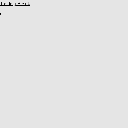
 Tanding Besok
g