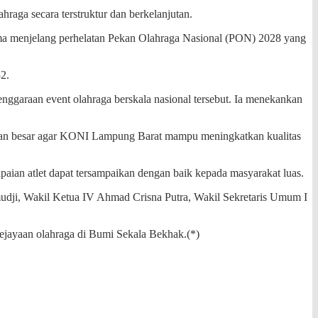
aga secara terstruktur dan berkelanjutan.
ama menjelang perhelatan Pekan Olahraga Nasional (PON) 2028 yang
2.
lenggaraan event olahraga berskala nasional tersebut. Ia menekankan
arapan besar agar KONI Lampung Barat mampu meningkatkan kualitas
aian atlet dapat tersampaikan dengan baik kepada masyarakat luas.
rmudji, Wakil Ketua IV Ahmad Crisna Putra, Wakil Sekretaris Umum I
ejayaan olahraga di Bumi Sekala Bekhak.(*)