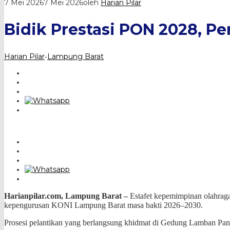
7 Mei 2026
7 Mei 2026
oleh
Harian Pilar
Bidik Prestasi PON 2028, P
Harian Pilar
Lampung Barat
-
Harianpilar.com, Lampung Barat –
Estafet kepemimpinan olahra
kepengurusan KONI Lampung Barat masa bakti 2026–2030.
Prosesi pelantikan yang berlangsung khidmat di Gedung Lamban Pa