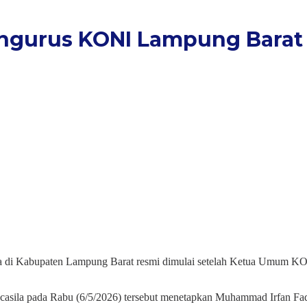
engurus KONI Lampung Barat 
ga di Kabupaten Lampung Barat resmi dimulai setelah Ketua Umum KO
ncasila pada Rabu (6/5/2026) tersebut menetapkan Muhammad Irfan F