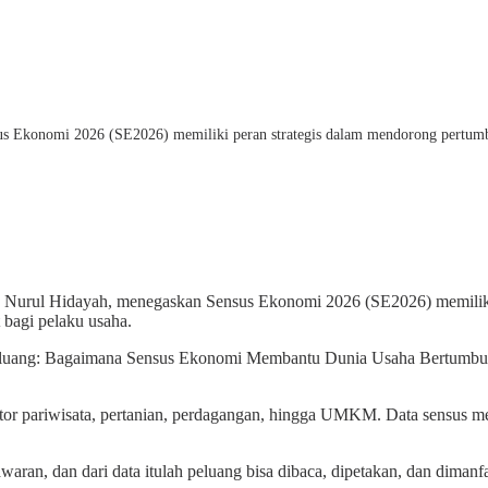
s Ekonomi 2026 (SE2026) memiliki peran strategis dalam mendorong pertumbu
 Nurul Hidayah, menegaskan Sensus Ekonomi 2026 (SE2026) memiliki 
 bagi pelaku usaha.
 Peluang: Bagaimana Sensus Ekonomi Membantu Dunia Usaha Bertumbuh
tor pariwisata, pertanian, perdagangan, hingga UMKM. Data sensus men
aran, dan dari data itulah peluang bisa dibaca, dipetakan, dan dimanfa