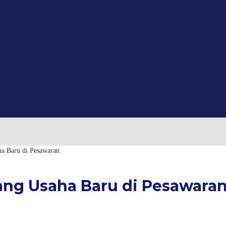
a Baru di Pesawaran
ng Usaha Baru di Pesawara