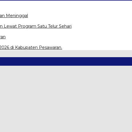
kan Meninggal
ran Lewat Program Satu Telur Sehari
ran
N 2026 di Kabupaten Pesawaran.