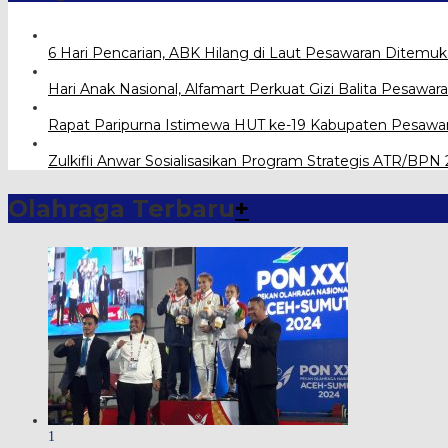
6 Hari Pencarian, ABK Hilang di Laut Pesawaran Ditemu
Hari Anak Nasional, Alfamart Perkuat Gizi Balita Pesawa
Rapat Paripurna Istimewa HUT ke-19 Kabupaten Pesawa
Zulkifli Anwar Sosialisasikan Program Strategis ATR/BP
Olahraga Terbaru
+
1