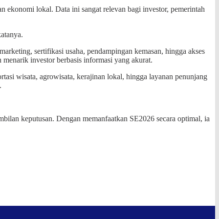
ekonomi lokal. Data ini sangat relevan bagi investor, pemerintah
katanya.
arketing, sertifikasi usaha, pendampingan kemasan, hingga akses
menarik investor berbasis informasi yang akurat.
rtasi wisata, agrowisata, kerajinan lokal, hingga layanan penunjang
.
gambilan keputusan. Dengan memanfaatkan SE2026 secara optimal, ia