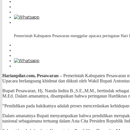
Pemerintah Kabupaten Pesawaran menggelar upacara peringatan Hari 
Harianpilar.com, Pesawaran –
Pemerintah Kabupaten Pesawaran me
Upacara berlangsung khidmat dan diikuti oleh Wakil Bupati Antonius 
Bupati Pesawaran, Hj. Nanda Indira B.,S.E.,M.M., bertindak sebaga
M.Ed. Dalam amanatnya, disampaikan bahwa peringatan Hardiknas m
“Pendidikan pada hakikatnya adalah proses mencerdaskan kehidupan 
Dalam amanatnya Bupati menyampaikan bahwa pendidikan merupakan 
nasional sebagaimana tertuang dalam Asta Cita Presiden Republik Ind