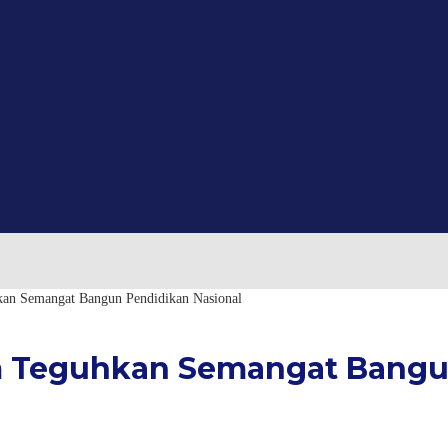
an Semangat Bangun Pendidikan Nasional
 Teguhkan Semangat Bangun