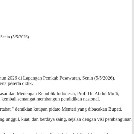
Senin (5/5/2026).
ahun 2026 di Lapangan Pemkab Pesawaran, Senin (5/5/2026).
ta peserta didik.
asar dan Menengah Republik Indonesia, Prof. Dr. Abdul Mu’ti,
 kembali semangat membangun pendidikan nasional.
abat,” demikian kutipan pidato Menteri yang dibacakan Bupati.
unggul, kuat, dan berdaya saing, sejalan dengan visi pembangunan