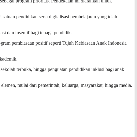
agai program prioritas. Pendekatan ini diarahkan untuk
satuan pendidikan serta digitalisasi pembelajaran yang telah
si dan insentif bagi tenaga pendidik.
rogram pembiasaan positif seperti Tujuh Kebiasaan Anak Indonesia
akademik.
, sekolah terbuka, hingga penguatan pendidikan inklusi bagi anak
elemen, mulai dari pemerintah, keluarga, masyarakat, hingga media.