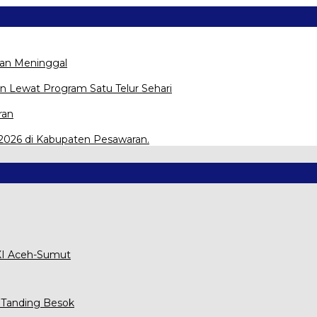
kan Meninggal
ran Lewat Program Satu Telur Sehari
ran
N 2026 di Kabupaten Pesawaran.
XXI Aceh-Sumut
 Tanding Besok