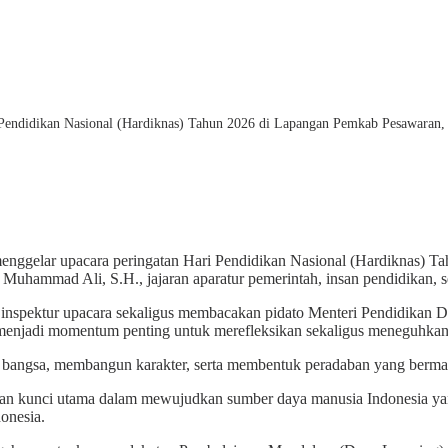
Pendidikan Nasional (Hardiknas) Tahun 2026 di Lapangan Pemkab Pesawaran, 
nggelar upacara peringatan Hari Pendidikan Nasional (Hardiknas) T
Muhammad Ali, S.H., jajaran aparatur pemerintah, insan pendidikan, ser
i inspektur upacara sekaligus membacakan pidato Menteri Pendidikan D
enjadi momentum penting untuk merefleksikan sekaligus meneguhkan
bangsa, membangun karakter, serta membentuk peradaban yang bermart
kunci utama dalam mewujudkan sumber daya manusia Indonesia yang 
onesia.