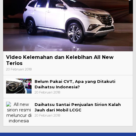
Video Kelemahan dan Kelebihan All New
Terios
20 Februari 2018
Belum Pakai CVT, Apa yang Ditakuti
Daihatsu Indonesia?
20 Februari 2018
Daihatsu Santai Penjualan Sirion Kalah
Jauh dari Mobil LCGC
20 Februari 2018