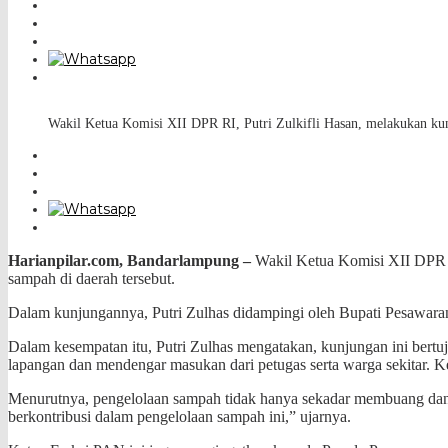
Wakil Ketua Komisi XII DPR RI, Putri Zulkifli Hasan, melakukan k
Harianpilar.com, Bandarlampung –
Wakil Ketua Komisi XII DPR R
sampah di daerah tersebut.
Dalam kunjungannya, Putri Zulhas didampingi oleh Bupati Pesawar
Dalam kesempatan itu, Putri Zulhas mengatakan, kunjungan ini bertu
lapangan dan mendengar masukan dari petugas serta warga sekitar. Ke
Menurutnya, pengelolaan sampah tidak hanya sekadar membuang dan m
berkontribusi dalam pengelolaan sampah ini,” ujarnya.