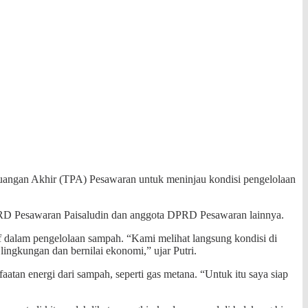
uangan Akhir (TPA) Pesawaran untuk meninjau kondisi pengelolaan
PRD Pesawaran Paisaludin dan anggota DPRD Pesawaran lainnya.
f dalam pengelolaan sampah. “Kami melihat langsung kondisi di
ingkungan dan bernilai ekonomi,” ujar Putri.
an energi dari sampah, seperti gas metana. “Untuk itu saya siap