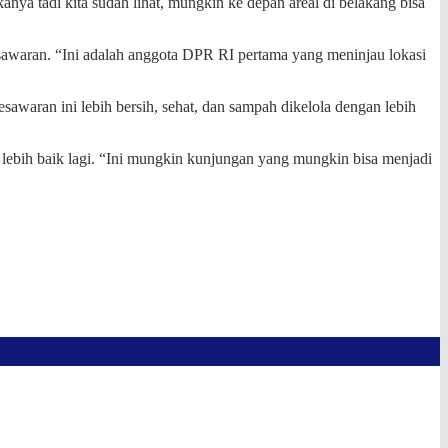
a tadi kita sudah lihat, mungkin ke depan areal di belakang bisa
awaran. “Ini adalah anggota DPR RI pertama yang meninjau lokasi
waran ini lebih bersih, sehat, dan sampah dikelola dengan lebih
lebih baik lagi. “Ini mungkin kunjungan yang mungkin bisa menjadi