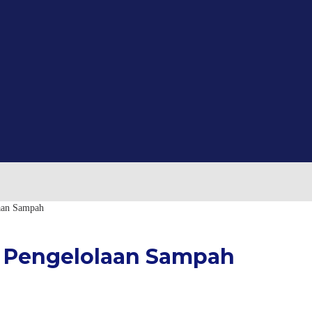
laan Sampah
i Pengelolaan Sampah