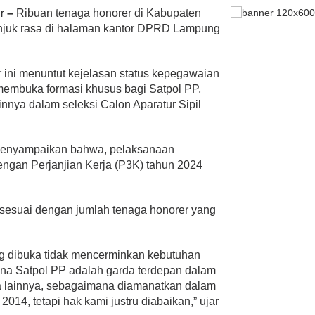
r –
Ribuan tenaga honorer di Kabupaten
njuk rasa di halaman kantor DPRD Lampung
ini menuntut kejelasan status kepegawaian
embuka formasi khusus bagi Satpol PP,
innya dalam seleksi Calon Aparatur Sipil
 menyampaikan bahwa, pelaksanaan
ngan Perjanjian Kerja (P3K) tahun 2024
 sesuai dengan jumlah tenaga honorer yang
g dibuka tidak mencerminkan kebutuhan
ena Satpol PP adalah garda terdepan dalam
a lainnya, sebagaimana diamanatkan dalam
4, tetapi hak kami justru diabaikan,” ujar