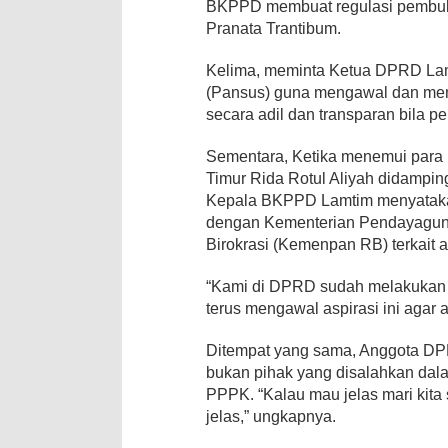
BKPPD membuat regulasi pembuk
Pranata Trantibum.
Kelima, meminta Ketua DPRD La
(Pansus) guna mengawal dan m
secara adil dan transparan bila pe
Sementara, Ketika menemui para
Timur Rida Rotul Aliyah didampin
Kepala BKPPD Lamtim menyatakan
dengan Kementerian Pendayagun
Birokrasi (Kemenpan RB) terkait a
“Kami di DPRD sudah melakukan
terus mengawal aspirasi ini agar a
Ditempat yang sama, Anggota 
bukan pihak yang disalahkan dal
PPPK. “Kalau mau jelas mari kit
jelas,” ungkapnya.