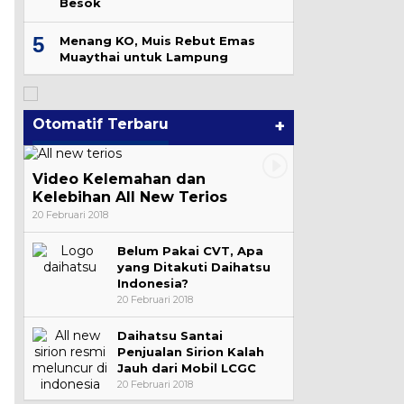
Besok
5
Menang KO, Muis Rebut Emas
Muaythai untuk Lampung
Otomatif Terbaru
+
Video Kelemahan dan
Kelebihan All New Terios
20 Februari 2018
Belum Pakai CVT, Apa
yang Ditakuti Daihatsu
Indonesia?
20 Februari 2018
Daihatsu Santai
Penjualan Sirion Kalah
Jauh dari Mobil LCGC
20 Februari 2018