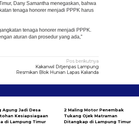
Timur, Dany Samantha menegaskan, bahwa
ngkatan tenaga honorer menjadi PPPK harus
gangkatan tenaga honorer menjadi PPPK.
ngan aturan dan prosedur yang ada,”
Pos berikutnya
Kakanwil Ditjenpas Lampung
Resmikan Blok Hunian Lapas Kalianda
 Agung Jadi Desa
2 Maling Motor Penembak
tohan Kesiapsiagaan
Tukang Ojek Matraman
a di Lampung Timur
Ditangkap di Lampung Timur