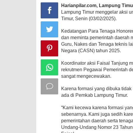
Harianpilar.com,
Lampung Timu
Lampung Timur menggelar aksi u
Timur, Senin (03/02/2025).
Kedatangan Para Tenaga Honorer 
dan meminta pemerintah daerah m
Guru, Nakes dan Tenaga teknis la
Negara (CASN) tahun 2025.
Koordinator aksi Faisal Tanjung
rekrutmen Pegawai Pemerintah de
sangat mengecewakan.
Karena formasi yang dibuka tidak
ada di Pemkab Lampung Timur.
“Kami kecewa karena formasi yan
sebenarnya. Kami juga sedih kar
pemerintahan daerah serta tenag
Undang-Undang Nomor 23 Tahun 201