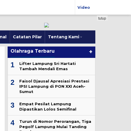
Video
tutup
nal
Catatan Pilar
Tentang Kami
Olahraga Terbaru
+
1
Lifter Lampung Sri Hartati
Tambah Mendali Emas
2
Faisol Djausal Apresiasi Prestasi
IPSI Lampung di PON XXI Aceh-
Sumut
3
Empat Pesilat Lampung
Dipastikan Lolos Semifinal
4
Turun di Nomor Perorangan, Tiga
Pegolf Lampung Mulai Tanding