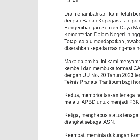
Faisal
Dia menambahkan, kami telah ber
dengan Badan Kepegawaian, pend
Pengembangan Sumber Daya Man
Kementerian Dalam Negeri, hing
Tetapi selalu mendapatkan jawab
diserahkan kepada masing-masin
Maka dalam hal ini kami menyamp
kembali dan membuka formasi C
dengan UU No. 20 Tahun 2023 ten
Teknis Pranata Trantibum bagi ho
Kedua, memprioritaskan tenaga h
melalui APBD untuk menjadi P3K
Ketiga, menghapus status tenaga 
diangkat sebagai ASN.
Keempat, meminta dukungan Kom