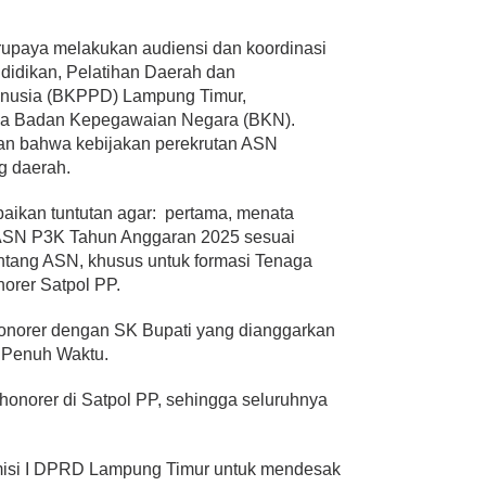
upaya melakukan audiensi dan koordinasi
idikan, Pelatihan Daerah dan
usia (BKPPD) Lampung Timur,
ga Badan Kepegawaian Negara (BKN).
an bahwa kebijakan perekrutan ASN
g daerah.
aikan tuntutan agar:
pertama, menata
ASN P3K Tahun Anggaran 2025 sesuai
tang ASN, khusus untuk formasi Tenaga
norer Satpol PP.
onorer dengan SK Bupati yang dianggarkan
 Penuh Waktu.
honorer di Satpol PP, sehingga seluruhnya
isi I DPRD Lampung Timur untuk mendesak