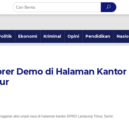
olitik
Ekonomi
Kriminal
Opini
Pendidikan
Nasio
rer Demo di Halaman Kantor
ur
ggelar aksi unjuk rasa di halaman kantor DPRD Lampung Timur, Senin