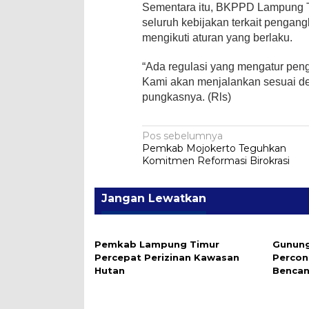
Sementara itu, BKPPD Lampung 
seluruh kebijakan terkait penga
mengikuti aturan yang berlaku.
“Ada regulasi yang mengatur pen
Kami akan menjalankan sesuai de
pungkasnya. (Rls)
Navigasi
Pos sebelumnya
Pemkab Mojokerto Teguhkan
pos
Komitmen Reformasi Birokrasi
Jangan Lewatkan
Pemkab Lampung Timur
Gunung
Percepat Perizinan Kawasan
Percon
Hutan
Bencan