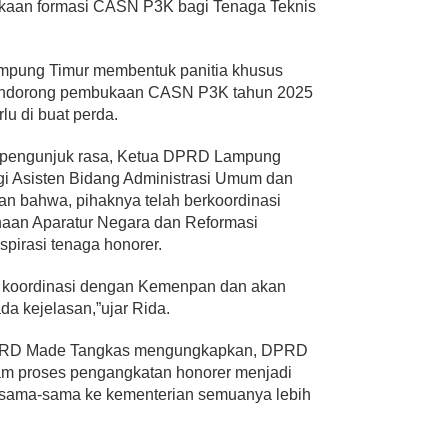
aan formasi CASN P3K bagi Tenaga Teknis
mpung Timur membentuk panitia khusus
endorong pembukaan CASN P3K tahun 2025
rlu di buat perda.
 pengunjuk rasa, Ketua DPRD Lampung
gi Asisten Bidang Administrasi Umum dan
 bahwa, pihaknya telah berkoordinasi
aan Aparatur Negara dan Reformasi
spirasi tenaga honorer.
 koordinasi dengan Kemenpan dan akan
da kejelasan,”ujar Rida.
DPRD Made Tangkas mengungkapkan, DPRD
am proses pengangkatan honorer menjadi
a sama-sama ke kementerian semuanya lebih