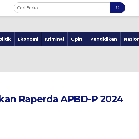
olitik
Ekonomi
Kriminal
Opini
Pendidikan
Nasion
an Raperda APBD-P 2024