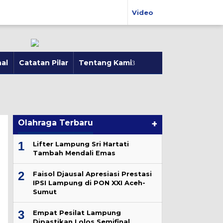
Video
al
Catatan Pilar
Tentang Kami
Olahraga Terbaru
+
1
Lifter Lampung Sri Hartati
Tambah Mendali Emas
2
Faisol Djausal Apresiasi Prestasi
IPSI Lampung di PON XXI Aceh-
Sumut
3
Empat Pesilat Lampung
Dipastikan Lolos Semifinal