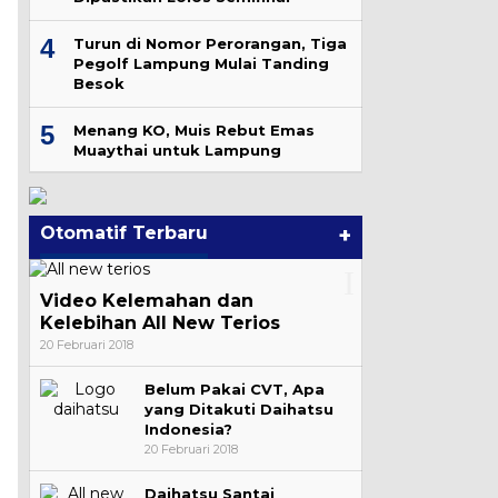
4
Turun di Nomor Perorangan, Tiga
Pegolf Lampung Mulai Tanding
Besok
5
Menang KO, Muis Rebut Emas
Muaythai untuk Lampung
Otomatif Terbaru
+
Video Kelemahan dan
Kelebihan All New Terios
20 Februari 2018
Belum Pakai CVT, Apa
yang Ditakuti Daihatsu
Indonesia?
20 Februari 2018
Daihatsu Santai