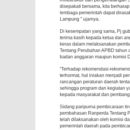
disepakati bersama, kita berharap
lembaga pemerintah dapat dirasak
Lampung ” ujarnya.
Di kesempatan yang sama, Pj gu
terima kasih kepada ketua dan an
keras dalam melaksanakan pemb
Tentang Perubahan APBD tahun a
badan anggaran maupun komisi 
“Terhadap rekomendasi-rekomenda
terhormat, hal iniakan menjadi p
rancangan peraturan daerah ten
sehingga program dan kegiatan 
kepada masyarakat dan pembangun
Sidang paripurna pembicaraan ting
pembahasan Ranperda Tentang P
telah dilaksanakan oleh komisi 
pemerintah daerah pada pembicaraa