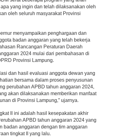
 apa yang ingin dan telah dilaksanakan oleh
an oleh seluruh masyarakat Provinsi
bernur menyampaikan penghargaan dan
ggota badan anggaran yang telah bekerja
ahasan Rancangan Peraturan Daerah
nggaran 2024 mulai dari pembahasan di
DPRD Provinsi Lampung.
si dan hasil evaluasi anggota dewan yang
erhatian bersama dalam proses penyusunan
tang perubahan APBD tahun anggaran 2024,
yang akan dilaksanakan memberikan manfaat
an di Provinsi Lampung,” ujarnya.
kat II ini adalah hasil kesepakatan akhir
erubahan APBD tahun anggaran 2024 yang
dan badan anggaran dengan tim anggaran
n tingkat II yang lalu.