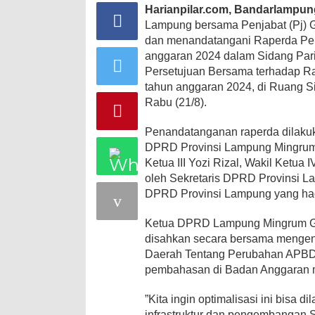
Harianpilar.com, Bandarlampun
Lampung bersama Penjabat (Pj)
dan menandatangani Raperda Pe
anggaran 2024 dalam Sidang Pari
Persetujuan Bersama terhadap 
tahun anggaran 2024, di Ruang 
Rabu (21/8).
Penandatanganan raperda dilaku
DPRD Provinsi Lampung Mingrum G
Ketua III Yozi Rizal, Wakil Ketua
oleh Sekretaris DPRD Provinsi L
DPRD Provinsi Lampung yang hadir
Ketua DPRD Lampung Mingrum G
disahkan secara bersama mengen
Daerah Tentang Perubahan APBD 
pembahasan di Badan Anggaran 
”Kita ingin optimalisasi ini bisa
infrastruktur dan pengembangan 