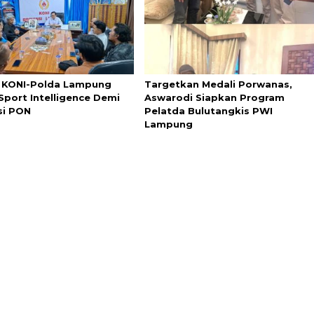
i KONI-Polda Lampung
Targetkan Medali Porwanas,
Sport Intelligence Demi
Aswarodi Siapkan Program
si PON
Pelatda Bulutangkis PWI
Lampung