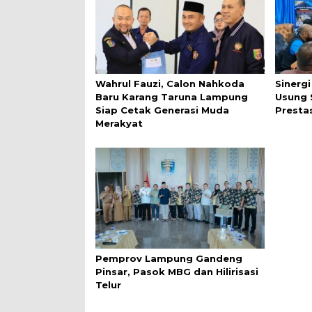
Wahrul Fauzi, Calon Nahkoda
Sinerg
Baru Karang Taruna Lampung
Usung 
Siap Cetak Generasi Muda
Presta
Merakyat
Pemprov Lampung Gandeng
Pinsar, Pasok MBG dan Hilirisasi
Telur