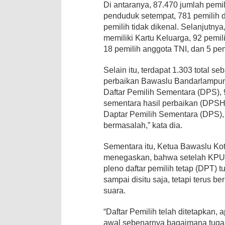
Di antaranya, 87.470 jumlah pemi
penduduk setempat, 781 pemilih d
pemilih tidak dikenal. Selanjutnya
memiliki Kartu Keluarga, 92 pemili
18 pemilih anggota TNI, dan 5 pe
Selain itu, terdapat 1.303 total 
perbaikan Bawaslu Bandarlampung
Daftar Pemilih Sementara (DPS), 
sementara hasil perbaikan (DPSH
Daptar Pemilih Sementara (DPS)
bermasalah,” kata dia.
Sementara itu, Ketua Bawaslu K
menegaskan, bahwa setelah KPU
pleno daftar pemilih tetap (DPT) t
sampai disitu saja, tetapi terus 
suara.
“Daftar Pemilih telah ditetapkan, a
awal sebenarnya bagaimana tugas