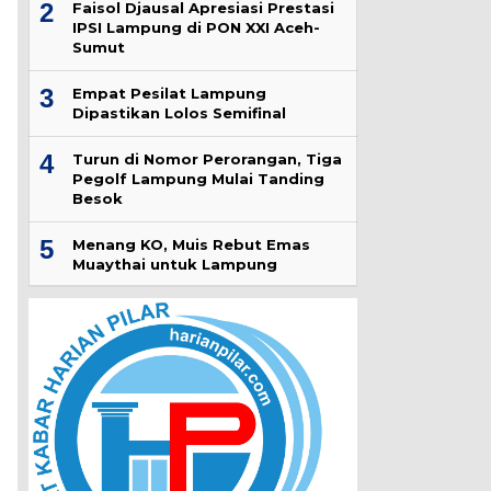
2
Faisol Djausal Apresiasi Prestasi
IPSI Lampung di PON XXI Aceh-
Sumut
3
Empat Pesilat Lampung
Dipastikan Lolos Semifinal
4
Turun di Nomor Perorangan, Tiga
Pegolf Lampung Mulai Tanding
Besok
5
Menang KO, Muis Rebut Emas
Muaythai untuk Lampung