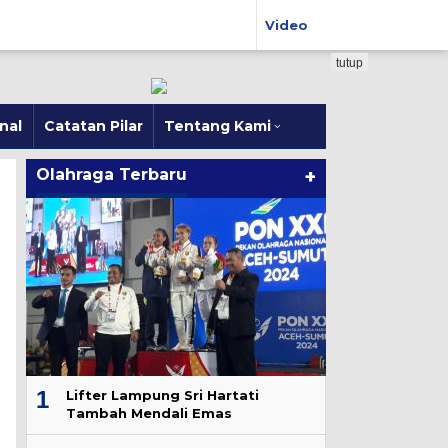
Video
tutup
nal
Catatan Pilar
Tentang Kami
Olahraga Terbaru
+
1
Lifter Lampung Sri Hartati
Tambah Mendali Emas