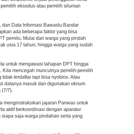
pemilih eksodus atau pemilih siluman
, dan Data Informasi Bawaslu Bandar
pkan ada beberapa faktor yang bisa
 pemilu. Mulai dari warga yang pindah
jak usia 17 tahun, hingga warga yang sudah
kita untuk mengawasi tahapan DPT hingga
. Kita mencegah munculnya pemilih-pemilih
idak terdaftar tapi bisa nyoblos. Atau
api datanya masuk dan digunakan oknum
(7/7).
ya menginstruksikan jajaran Panwas untuk
ta aktif berkoordinasi dengan aparatur
 siapa saja warga pindahan serta yang