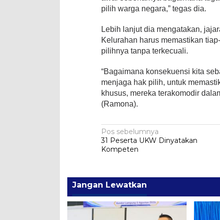
pilih warga negara,” tegas dia.
Lebih lanjut dia mengatakan, jaj
Kelurahan harus memastikan tiap
pilihnya tanpa terkecuali.
“Bagaimana konsekuensi kita seb
menjaga hak pilih, untuk memastik
khusus, mereka terakomodir dalam
(Ramona).
Navigasi
Pos sebelumnya
31 Peserta UKW Dinyatakan
pos
Kompeten
Jangan Lewatkan