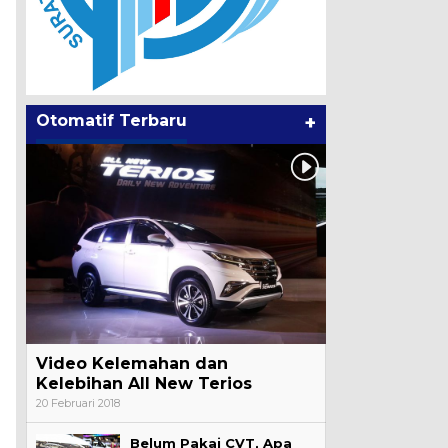
Otomatif Terbaru
+
Video Kelemahan dan
Kelebihan All New Terios
20 Februari 2018
Belum Pakai CVT, Apa