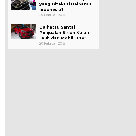
yang Ditakuti Daihatsu
Indonesia?
20 Februari 2018
Daihatsu Santai
Penjualan Sirion Kalah
Jauh dari Mobil LCGC
20 Februari 2018