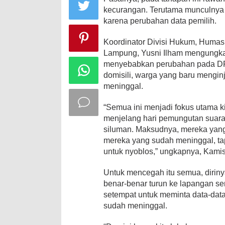
kecurangan. Terutama munculnya 
karena perubahan data pemilih.
Koordinator Divisi Hukum, Humas
Lampung, Yusni Ilham mengungka
menyebabkan perubahan pada DPT
domisili, warga yang baru mengin
meninggal.
“Semua ini menjadi fokus utama 
menjelang hari pemungutan suara
siluman. Maksudnya, mereka yang t
mereka yang sudah meninggal, t
untuk nyoblos,” ungkapnya, Kamis 
Untuk mencegah itu semua, dirin
benar-benar turun ke lapangan ser
setempat untuk meminta data-data
sudah meninggal.