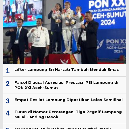
1
Lifter Lampung Sri Hartati Tambah Mendali Emas
2
Faisol Djausal Apresiasi Prestasi IPSI Lampung di
PON XXI Aceh-Sumut
3
Empat Pesilat Lampung Dipastikan Lolos Semifinal
4
Turun di Nomor Perorangan, Tiga Pegolf Lampung
Mulai Tanding Besok
Menang KO, Muis Rebut Emas Muaythai untuk