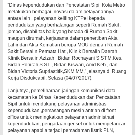
“Dinas kependudukan dan Pencatatan Sipil Kota Metro
melakukan berbagai inovasi dalam pelayanannya
antara lain , pelayanan keliling KTPel kepada
pendudukan yang berhalangan seperti Rumah Sakit ,
jompo, disabilitas baik yang berada di Rumah Sakit
maupun dirumah, kerjasama dalam penertiban Akta
Lahir dan Akta Kematian berupa MOU dengan Rumah
Sakit Bersalin Permata Hati, Klinik Bersalin Daerah ,
Klinik Bersalin Azizah , Bidan Rochayani S.ST,M.Kes,
Bidan Ponirah,S.ST , Bidan Kiswari, Amd.Keb , dan
Bidan Victoria Supriastitik,SKM.MM,” jelasnya di Ruang
Kerja Disdukcapil, Selasa (04/07/2017).
Lanjutnya, pemeliharaan jaringan komunikasi data
kecamatan ke Dinas Kependudukan dan Pencatatan
Sipil untuk mendukung pelayanan administrasi
kependudukan ,pemasangan mesin antrian di front
office untuk meningkatkan pelayanan administrasi
kependudukan, pengadaan genset untuk mempelancar
pelayanan apabila terjadi pemadaman listrik PLN,