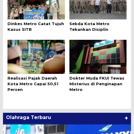
Dinkes Metro Catat Tujuh
Sekda Kota Metro
Kasus SITB
Tekankan Disiplin
Realisasi Pajak Daerah
Dokter Muda FKUI Tewas
Kota Metro Capai 50,51
Misterius di Penginapan
Persen
Metro
Olahraga Terbaru
+