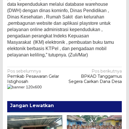
data kependudukan melalui database warehouse
(DWH) dengan dinas kominfo, Dinas Pendidikan ,
Dinas Kesehatan , Rumah Sakit dan kelurahan
,pembagunan website dan aplikasi playstore untuk
pelayanan online administrasi kependudukan ,
pengadaan perangkat Indeks Kepuasan
Masyarakat (IKM) elektronik , pembuatan buku tamu
elektonik berbasis KTPel , dan pengadaan mobil
pelayanan keliling,” tutupnya. (Zuli/Mar)
Navigasi
Pos sebelumnya
Pos berikutnya
Pemkab Pesawaran Gelar
BPKAD Tanggamus
pos
Istighosah
Segera Cairkan Dana Desa
Jangan Lewatkan