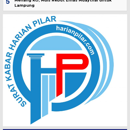
5
Lampung