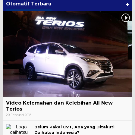
Otomatif Terbaru
+
Video Kelemahan dan Kelebihan All New
Terios
20 Februari 2018
Belum Pakai CVT, Apa yang Ditakuti
Daihatsu Indonesia?