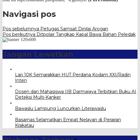
Navigasi pos
Pos sebelumnya
Petugas Samsat Dinilai Arogan
Pos berikutnya
Ditpolair Tangkap Kapal Bawa Bahan Peledak
Jangan Lewatkan
Lari 10K Semarakkan HUT Perdana Kodam XXI/Radin
Inten
Dosen dan Mahasiswa IIB Darmajaya Terbitkan Buku AI
Deteksi Multi-Kanker
Bawaslu Lampung Luncurkan Literawaslu
Basarnas Selamatkan Empat Nelayan di Perairan
Krakatau