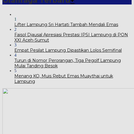
Olahraga Terbaru
+
1
Lifter Lampung Sri Hartati Tambah Mendali Emas
2
Faisol Djausal Apresiasi Prestasi IPSI Lampung di PON
XXI Aceh-Sumut
3
Empat Pesilat Lampung Dipastikan Lolos Semifinal
4
Turun di Nomor Perorangan, Tiga Pegolf Lampung
Mulai Tanding Besok
5
Menang KO, Muis Rebut Emas Muaythai untuk
Lampung