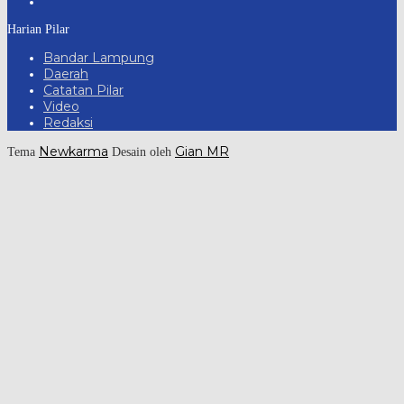
Harian Pilar
Bandar Lampung
Daerah
Catatan Pilar
Video
Redaksi
Newkarma
Gian MR
Tema
Desain oleh