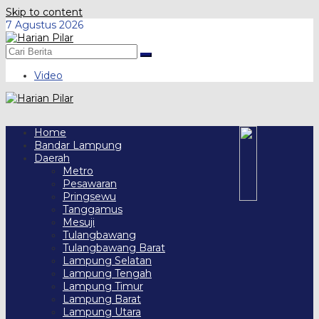
Skip to content
7 Agustus 2026
Video
Home
Bandar Lampung
Daerah
Metro
Pesawaran
Pringsewu
Tanggamus
Mesuji
Tulangbawang
Tulangbawang Barat
Lampung Selatan
Lampung Tengah
Lampung Timur
Lampung Barat
Lampung Utara