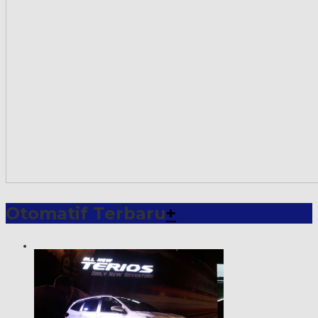
Otomatif Terbaru
+