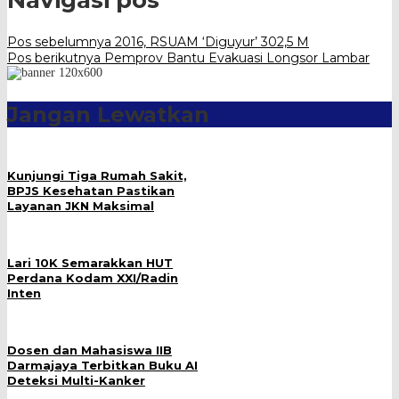
Navigasi pos
Pos sebelumnya
2016, RSUAM ‘Diguyur’ 302,5 M
Pos berikutnya
Pemprov Bantu Evakuasi Longsor Lambar
Jangan Lewatkan
Kunjungi Tiga Rumah Sakit,
BPJS Kesehatan Pastikan
Layanan JKN Maksimal
Lari 10K Semarakkan HUT
Perdana Kodam XXI/Radin
Inten
Dosen dan Mahasiswa IIB
Darmajaya Terbitkan Buku AI
Deteksi Multi-Kanker