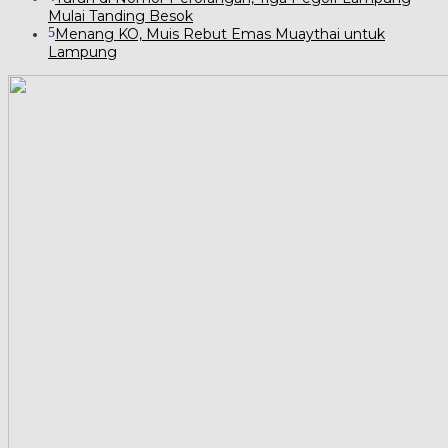
Mulai Tanding Besok
5
Menang KO, Muis Rebut Emas Muaythai untuk
Lampung