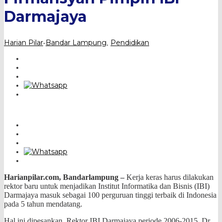
Darmajaya
Harian Pilar
Bandar Lampung
Pendidikan
-
,
Harianpilar.com, Bandarlampung –
Kerja keras harus dilakukan
rektor baru untuk menjadikan Institut Informatika dan Bisnis (IBI)
Darmajaya masuk sebagai
100 perguruan tinggi terbaik di Indonesia
pada 5 tahun mendatang.
Hal ini dipesankan, Rektor IBI Darmajaya periode 2006-2015, Dr.