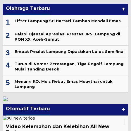
Olahraga Terbaru
+
1
Lifter Lampung Sri Hartati Tambah Mendali Emas
2
Faisol Djausal Apresiasi Prestasi IPSI Lampung di
PON XXI Aceh-Sumut
3
Empat Pesilat Lampung Dipastikan Lolos Semifinal
4
Turun di Nomor Perorangan, Tiga Pegolf Lampung
Mulai Tanding Besok
5
Menang KO, Muis Rebut Emas Muaythai untuk
Lampung
Otomatif Terbaru
+
Video Kelemahan dan Kelebihan All New