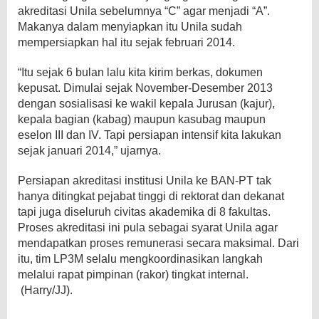
akreditasi Unila sebelumnya “C” agar menjadi “A”.
Makanya dalam menyiapkan itu Unila sudah
mempersiapkan hal itu sejak februari 2014.
“Itu sejak 6 bulan lalu kita kirim berkas, dokumen
kepusat. Dimulai sejak November-Desember 2013
dengan sosialisasi ke wakil kepala Jurusan (kajur),
kepala bagian (kabag) maupun kasubag maupun
eselon III dan IV. Tapi persiapan intensif kita lakukan
sejak januari 2014,” ujarnya.
Persiapan akreditasi institusi Unila ke BAN-PT tak
hanya ditingkat pejabat tinggi di rektorat dan dekanat
tapi juga diseluruh civitas akademika di 8 fakultas.
Proses akreditasi ini pula sebagai syarat Unila agar
mendapatkan proses remunerasi secara maksimal. Dari
itu, tim LP3M selalu mengkoordinasikan langkah
melalui rapat pimpinan (rakor) tingkat internal.
(Harry/JJ).