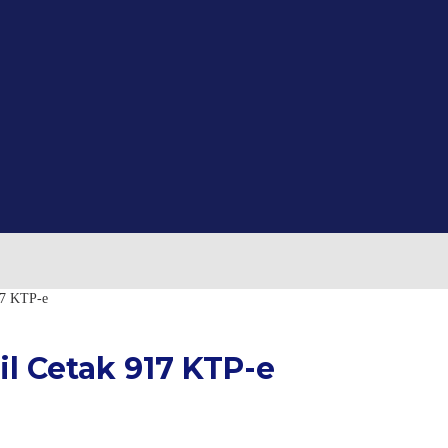
17 KTP-e
l Cetak 917 KTP-e