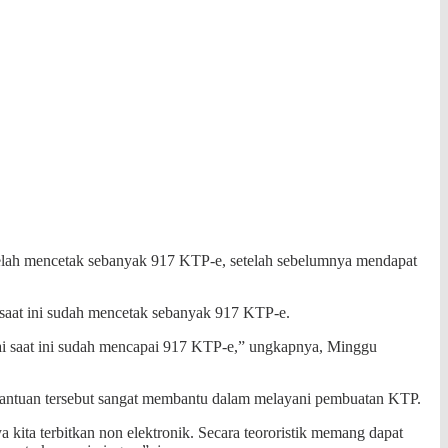
telah mencetak sebanyak 917 KTP-e, setelah sebelumnya mendapat
saat ini sudah mencetak sebanyak 917 KTP-e.
ai saat ini sudah mencapai 917 KTP-e,” ungkapnya, Minggu
 bantuan tersebut sangat membantu dalam melayani pembuatan KTP.
 kita terbitkan non elektronik. Secara teororistik memang dapat