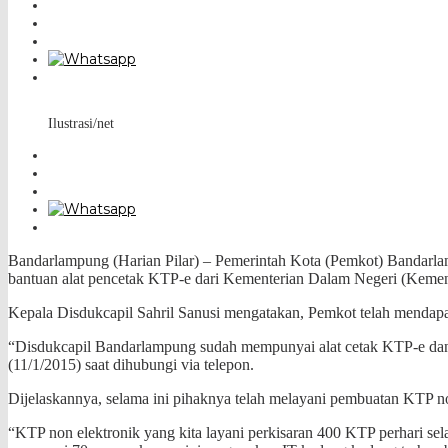
Ilustrasi/net
Bandarlampung (Harian Pilar) – Pemerintah Kota (Pemkot) Bandarl
bantuan alat pencetak KTP-e dari Kementerian Dalam Negeri (Kemen
Kepala Disdukcapil Sahril Sanusi mengatakan, Pemkot telah mendap
“Disdukcapil Bandarlampung sudah mempunyai alat cetak KTP-e dan 
(11/1/2015) saat dihubungi via telepon.
Dijelaskannya, selama ini pihaknya telah melayani pembuatan KTP n
“KTP non elektronik yang kita layani perkisaran 400 KTP perhari sela