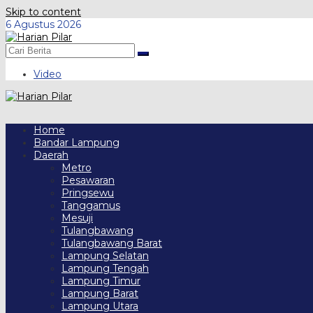
Skip to content
6 Agustus 2026
Video
Home
Bandar Lampung
Daerah
Metro
Pesawaran
Pringsewu
Tanggamus
Mesuji
Tulangbawang
Tulangbawang Barat
Lampung Selatan
Lampung Tengah
Lampung Timur
Lampung Barat
Lampung Utara