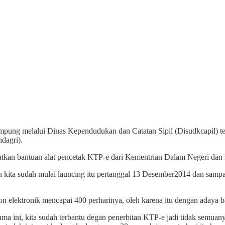
ampung melalui Dinas Kependudukan dan Catatan Sipil
(Disudkcapil) 
dagri).
atkan bantuan alat pencetak KTP-e dari Kementrian Dalam Negeri dan 
kita sudah mulai launcing itu pertanggal 13 Desember2014 dan samp
on elektronik mencapai 400 perharinya, oleh karena itu dengan adaya
ma ini, kita sudah terbantu degan penerbitan KTP-e jadi tidak semuanya